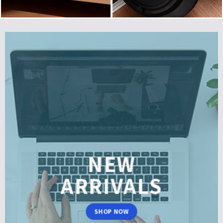
NEW
ARRIVALS
SHOP NOW