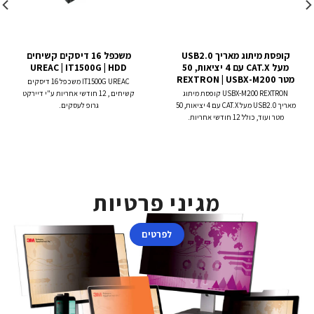
קופסת מיתוג מאריך USB2.0
משכפל 16 דיסקים קשיחים
מעל CAT.X עם 4 יציאות, 50
UREAC | IT1500G | HDD
מטר REXTRON | USBX-M200
IT1500G UREAC משכפל 16 דיסקים
USBX-M200 REXTRON קופסת מיתוג
קשיחים , 12 חודשי אחריות ע"י דיירקט
מאריך USB2.0 מעל CAT.X עם 4 יציאות, 50
גרופ לעסקים.
מטר ועוד, כולל 12 חודשי אחריות.
מגיני פרטיות
לפרטים