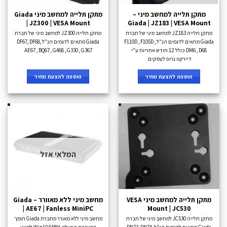
מתקן תלייה למחשב מיני –
מתקן תלייה למחשב מיני Giada
| JZ300 | VESA Mount
Giada | JZ183 | VESA Mount
מתקן תלייה JZ183 למחשב מיני של חברת
מתקן תלייה JZ300 למחשב מיני של חברת
Giada מתאים לדגמים הנ"ל F110D , F105D ,
Giada מתאים לדגמים הנ"ל DF67, DF68,
DM6 , D68 כולל 12 חודש אחריות ע"י
AE67 , BQ67 , G468 , G330 , G367
דיירקט גרופ לעסקים.
הוספה להצעת מחיר
הוספה להצעת מחיר
המלאי אזל
מתקן תלייה למחשב מיני VESA
מחשב מיני ללא מאוורר – Giada
| AE67 | Fanless MiniPC
Mount | JC530
מתקן תלייה JC530 למחשב מיני של חברת
מחשב מיני ללא מאורר מחברת Giada תומך