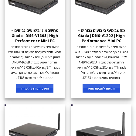
מחשב מיני ביצועים גבוהים –
מחשב מיני ביצועים גבוהים –
Giada | DM6-V1605 | High
Giada | DM6-V1202 | High
Performence Mini PC
Performence Mini PC
מחשב מיני בעל ביצועים גבוהים מחברת
מחשב מיני עם ביצועים גבוהים מחברת
Giada תומך במערכת הפעלה Win10 64Bit
Giada תומך במערכת הפעלה Win10 64Bit
למגוון שימושים, שנה אחריות עם אפשרות
למגוון שימושים, שנה אחריות עם אפשרות
הרחבה מפרט מעבד: AMD V-1202B,
הרחבה מפרט מעבד: AMD V-1605B,
2.0GHz, 2Cores / 4Threads *ללא דיסק
2.0GHz, 4 Cores / 8 Threads *ללא דיסק
אחסון *ללא זכרון מערכת *מתקן תלייה
אחסון *ללא זכרון מערכת *מתקן תלייה
המתאים למחשב מדגם JZ183
המתאים למחשב מדגם JZ183
הוספה להצעת מחיר
הוספה להצעת מחיר