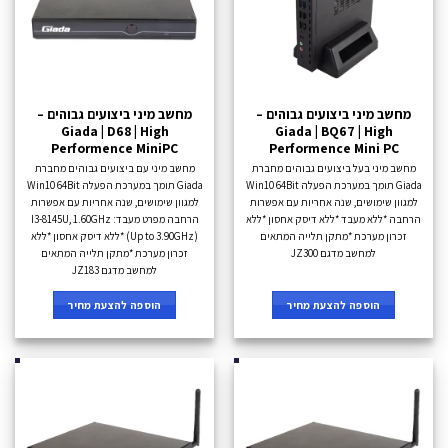
מחשב מיני ביצועים גבוהים –
מחשב מיני ביצועים גבוהים –
Giada | D68 | High
Giada | BQ67 | High
Performence MiniPC
Performence Mini PC
מחשב מיני בעל ביצועים גבוהים מחברת
מחשב מיני עם ביצועים גבוהים מחברת
Giada תומך במערכת הפעלה Win10 64Bit
Giada תומך במערכת הפעלה Win10 64Bit
למגוון שימושים, שנה אחריות עם אפשרות
למגוון שימושים, שנה אחריות עם אפשרות
הרחבה *ללא מעבד *ללא דיסק אחסון *ללא
הרחבה מפרט מעבד: I3-8145U, 1.60GHz
זכרון מערכת *מתקן תלייה המתאים
(Up to 3.90GHz) *ללא דיסק אחסון *ללא
למחשב מדגם JZ300
זכרון מערכת *מתקן תלייה המתאים
למחשב מדגם JZ183
הוספה להצעת מחיר
הוספה להצעת מחיר