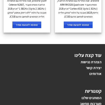
שימושים. שנה אחריות עם אפשרות הרחבה,
למגוון שימושים, שנה אחריות עם אפשרות
מפרט מעבד: ARM RK3328 Quad-core
הרחבה מפרט מעבד: Celeron N2807,
Cortex-A53( Up to 1.5GHz) *זכרון 2GB
1.58GHz (Up to 2.16GHz ) *זכרון 2GB
ודיסק 16GB מובנה על הלוח *מתקן תלייה
מובנה על הלוח *ללא דיסק אחסון *מתקן
המתאים למחשב מדגם JC530
תלייה המתאים למחשב מדגם JC530
הוספה להצעת מחיר
הוספה להצעת מחיר
עוד קצת עלינו
הצהרת נגישות
יצירת קשר
אודותינו
קטגוריות
ה
מותגים ש
לנו
מערכות מחשב