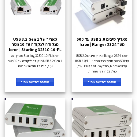
מאריך סיבים USB 2.0 עד 500
מאריך של USB 3.2 Gen 1
מטר Icron | Ranger 2324
מנקודה לנקודה עד 10 מטר
Icron | Starling 3251C-10-PL
Ranger 2324 Icron מאריך סיבים USB 2.0
Starling 3251C-10-PL Icron מאריך של
עד 500 מטר, תומך בכל התקני USB 2.0/1.1
USB 3.2 Gen 1 מנקודה לנקודה עד 10 מטר
עד 480 Mbps, כולל Plug and Play ועוד,
ועוד, כולל 12 חודשי אחריות.
כולל 12 חודשי אחריות.
הוספה להצעת מחיר
הוספה להצעת מחיר