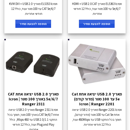
EL5363 Icron מאריך HDMI + USB 2.0 CAT
EL5353 Icron מאריך KVM DVI + USB 2.0
5e/6/7 עד 100 מטר ועוד, כולל 12 חודשי
CAT 5e/6/7 עד 100 מטר ועוד, כולל 12
אחריות.
חודשי אחריות.
הוספה להצעת מחיר
הוספה להצעת מחיר
מאריך USB 2.0 יציאה אחת Cat
מאריך USB 2.0 יציאה אחת CAT
5e עד 100 מטר (מדור קודם)
5e/6/7 באורך 100 מטר Icron |
Ranger 2311
Icron | Ranger 2201
Ranger 2201 Icron מאריך USB 2.0 יציאה
Ranger 2311 Icron מאריך USB 2.0 יציאה
אחת Cat 5e עד 100 מטר (מדור קודם),
אחת CAT 5e/6/7 באורך 100 מטר, תומך בכל
תומך בכל התקני USB עד 480Mbps ועוד,
התקני USB 2.0/1.1 עד 480 Mbps, כולל
כולל 12 חודשי אחריות.
Plug and Play ועוד, כולל 12 חודשי
אחריות.