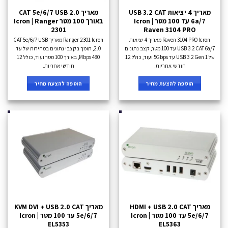
מאריך 4 יציאות USB 3.2 CAT
מאריך CAT 5e/6/7 USB 2.0
6a/7 עד 100 מטר Icron |
באורך 100 מטר Icron | Ranger
2301
Raven 3104 PRO
Raven 3104 PRO Icron מאריך 4 יציאות
Ranger 2301 Icron מאריך CAT 5e/6/7 USB
USB 3.2 CAT 6a/7 עד 100 מטר, קצב נתונים
2.0, תומך בקצבי נתונים במהירות של עד
של USB 3.2 Gen 1 עד 5Gbps ועוד, כולל 12
480 Mbps, באורך 100 מטר ועוד, כולל 12
חודשי אחריות.
חודשי אחריות.
הוספה להצעת מחיר
הוספה להצעת מחיר
מאריך HDMI + USB 2.0 CAT
מאריך KVM DVI + USB 2.0 CAT
5e/6/7 עד 100 מטר Icron |
5e/6/7 עד 100 מטר Icron |
EL5353
EL5363