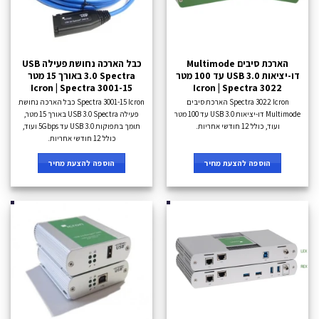
הארכת סיבים Multimode
כבל הארכה נחושת פעילה USB
דו-יציאות USB 3.0 עד 100 מטר
3.0 Spectra באורך 15 מטר
Icron | Spectra 3001-15
Icron | Spectra 3022
Spectra 3022 Icron הארכת סיבים
Spectra 3001-15 Icron כבל הארכה נחושת
Multimode דו-יציאות USB 3.0 עד 100 מטר
פעילה USB 3.0 Spectra באורך 15 מטר,
ועוד, כולל 12 חודשי אחריות.
תומך בתפוקות USB 3.0 עד 5Gbps ועוד,
כולל 12 חודשי אחריות.
הוספה להצעת מחיר
הוספה להצעת מחיר