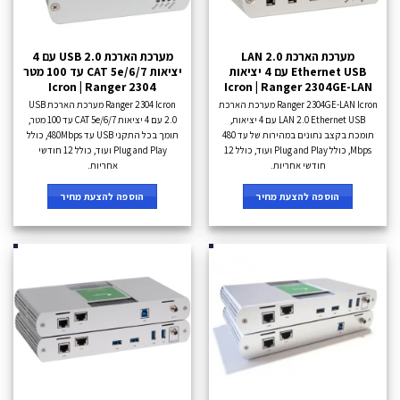
מערכת הארכת LAN 2.0
מערכת הארכת USB 2.0 עם 4
Ethernet USB עם 4 יציאות
יציאות CAT 5e/6/7 עד 100 מטר
Icron | Ranger 2304
Icron | Ranger 2304GE-LAN
Ranger 2304GE-LAN Icron מערכת הארכת
Ranger 2304 Icron מערכת הארכת USB
LAN 2.0 Ethernet USB עם 4 יציאות,
2.0 עם 4 יציאות CAT 5e/6/7 עד 100 מטר,
תומכת בקצב נתונים במהירות של עד 480
תומך בכל התקני USB עד 480Mbps, כולל
Mbps, כולל Plug and Play ועוד, כולל 12
Plug and Play ועוד, כולל 12 חודשי
חודשי אחריות.
אחריות.
הוספה להצעת מחיר
הוספה להצעת מחיר