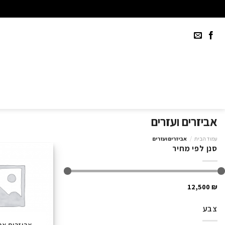
Ski
t
conten
אביזרים ועזרים
עמוד הבית
/
אביזרים ועזרים
סנן לפי מחיר
₪ 12,500
צבע
אביזרים ארג