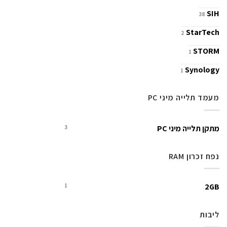
SIH
38
StarTech
2
STORM
1
Synology
1
מעמד תלייה מיני PC
מתקן תלייה מיני PC
3
נפח זכרון RAM
2GB
1
ליבות