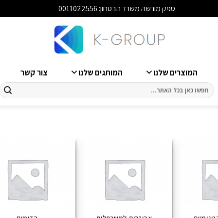
ספק מורשה משרד הבטחון: 0011022556
סגור
המוצרים שלנו
המותגים שלנו
צור קשר
חיפוש
עבור:
ונומיים
אביזרים למשכפלים
הדומים