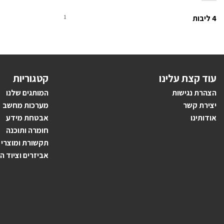
4 ליבות
1
עוד קצת עלינו
קטגוריות
הצהרת נגישות
ה
מותגים ש
לנו
יצירת קשר
מערכות מחשב
אודותינו
אבטחת מידע
חומרה ותוכנה
תקשורת ומוצרי
אביזרים וציוד ה