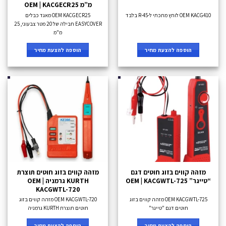
מ”מ OEM | KACGECR25
OEM KACG410 לוחץ מתכתי ל-R-45 בלבד
OEM KACGECR25 מאגד כבלים
EASYCOVER חבילה של 20 מטר צבעוני, 25
מ"מ
הוספה להצעת מחיר
הוספה להצעת מחיר
מזהה קווים בזוג חוטים דגם
מזהה קווים בזוג חוטים תוצרת
“טייגר” OEM | KACGWTL-725
KURTH גרמניה OEM |
KACGWTL-720
OEM KACGWTL-725 מזהה קווים בזוג
OEM KACGWTL-720 מזהה קווים בזוג
חוטים דגם "טייגר"
חוטים תוצרת KURTH גרמניה
הוספה להצעת מחיר
הוספה להצעת מחיר