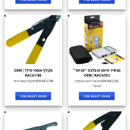
מכשיר חיווט והצלבה “סניפר”
מקלף אופטי מילר OEM |
KACG746
OEM | KACG351
OEM KACG351 מכשיר חיווט והצלבה
OEM KACG746 מקלף אופטי מילר
"סניפר"
הוספה להצעת מחיר
הוספה להצעת מחיר