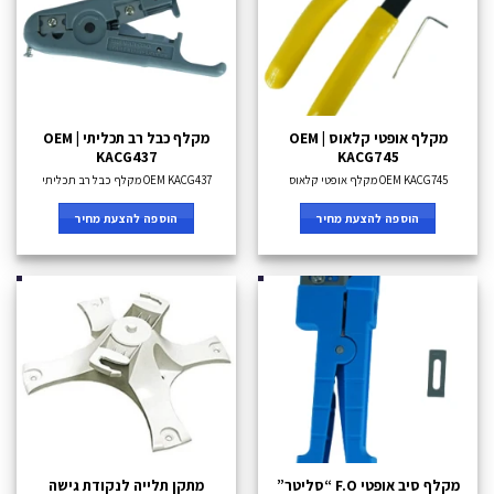
מקלף אופטי קלאוס OEM |
מקלף כבל רב תכליתי OEM |
KACG437
KACG745
OEM KACG745 מקלף אופטי קלאוס
OEM KACG437 מקלף כבל רב תכליתי
הוספה להצעת מחיר
הוספה להצעת מחיר
מקלף סיב אופטי F.O “סליטר”
מתקן תלייה לנקודת גישה