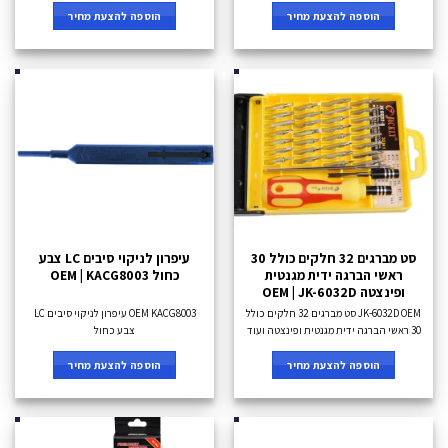
הוספה להצעת מחיר
הוספה להצעת מחיר
סט מברגים 32 חלקים כולל 30
עיפרון לניקוי סיבים LC צבע
ראשי הברגה ידית מגנטית
כחול OEM | KACG8003
ופינצטה OEM | JK-6032D
JK-6032D OEM סט מברגים 32 חלקים כולל
OEM KACG8003 עיפרון לניקוי סיבים LC
30 ראשי הברגה ידית מגנטית ופינצטה ועוד
צבע כחול
הוספה להצעת מחיר
הוספה להצעת מחיר