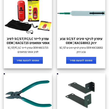
עיפרון לניקוי סיבים SC/ST צבע
עפרון לייזר SC/ST/FC/LC לסיב
ירוק OEM | KACG8002
אופטי ומתאמים OEM | KACG715
OEM KACG8002 עיפרון לניקוי סיבים SC/ST
OEM KACG715 עפרון לייזר SC/ST/FC/LC
צבע ירוק
לסיב אופטי ומתאמים
הוספה להצעת מחיר
הוספה להצעת מחיר