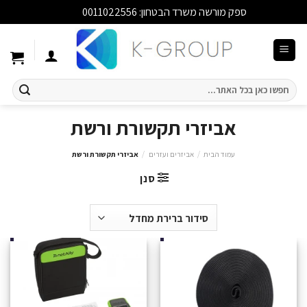
ספק מורשה משרד הבטחון: 0011022556
סגור
Ski
t
conten
חיפוש
עבור:
אביזרי תקשורת ורשת
עמוד הבית
/
אביזרים ועזרים
/
אביזרי תקשורת ורשת
סנן