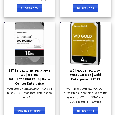
בחר אפשרויות
בחר אפשרויות
דיסק קשיח פנימי WD |
דיסק קשיח פנימי בנפח 18TB
WD4003FRYZ | Gold
מסדרת WD |
WUH721818ALE6L4 | Data
Enterprise | SATA3
Center Enterprise
דיסק קשיח WD4003FRYZ מבית WD
דיסק קשיח WUH721818ALE6L4 מבית WD
מסדרת Gold המותאמת לשרתים אופציית
מסדרת Data Center בנפח 18TB , אחריות
חיבור SATA3 בנפח 4TB במהירות עד
מוצר 5 שנים
200MB/s אחריות מוצר 5 שנים
בחר אפשרויות
הוספה להצעת מחיר