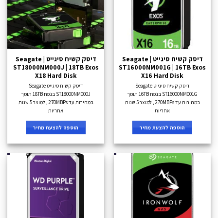
דיסק קשיח סיגייט Seagate |
דיסק קשיח סיגייט Seagate |
ST18000NM000J | 18TB Exos
ST16000NM001G | 16TB Exos
X18 Hard Disk
X16 Hard Disk
דיסק קשיח סיגייט Seagate
דיסק קשיח סיגייט Seagate
ST16000NM001G בנפח 16TB תומך
ST18000NM000J בנפח 18TB תומך
במהירות עד 270MBPs , למוצר 5 שנות
במהירות עד 270MBPs , למוצר 5 שנות
אחריות
אחריות
הוספה להצעת מחיר
הוספה להצעת מחיר