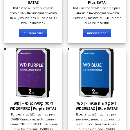
SATA3
Plus SATA
דיסק קשיח מבית WD מסדרת Red Plus
דיסק קשיח מבית WD מסדרת Red
המותאמת למערכות NAS חיבור SATA
המותאמת למערכות NAS אופצית חיבור
בנפחים 2TB-14TB במהירות עד 180MB/s
SATA3 בנפח 1TB במהירות עד 180MB/s
אחריות מוצר 3 שנים
אחריות מוצר 3 שנים
בחר אפשרויות
בחר אפשרויות
דיסק קשיח פנימי – WD |
דיסק קשיח פנימי – WD |
WD20PURZ | Purple SATA3
WD20EZAZ | Blue SATA3
דיסק קשיח מבית WD מסדרת Blue
דיסק קשיח מבית WD מסדרת Purple
המותאמת למערכת מחשב ביתית אופצית
המותאמת למערכות אבטחה DVRNVR
חיבור SATA3 בנפח 2TB במהירות עד
אופצית חיבור SATA3 בנפח 2TB במהירות
180MB/s אחריות מוצר שנתיים
עד 145MB/s אחריות מוצר 3 שנים