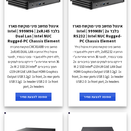
אינטל מחשב מיני מוקשח מארז
אינטל מחשב מיני מוקשח מארז
בלבד Intel | 999M8V | 2x
בלבד Intel | 999M96 | 2xRJ45
Dual Lan | Intel NUC
RS232 | Intel NUC Rugged-
Rugged-PC Chassis Element
PC Chassis Element
מחשב מיני מוקשח מחברת אינטל כולל
מחשב מיני CMCR1ABB מוקשח מחברת
הרחבה 2xRS232 ,ללא דיסק וללא מעבד -
אינטל כולל הרחבה 2xRJ45 DUAL LAN
נמכר בנפרד , למוצר 36 חודשי אחריות ע"י
,ללא דיסק וללא מעבד - נמכר בנפרד , למוצר
דיירקט גרופ לעסקים תומך בחיבורים: 2x
36 חודשי אחריות ע"י דיירקט גרופ לעסקים
M.2 SSD Intel® i219-LM GbE LAN Dual
תומך בחיבורים: 2x M.2 SSD 2X Intel®
i219-LM GbE LAN Dual HDMI Graphics
HDMI Graphics Output USB 3.2g2: 1x
Output USB 3.2g2: 1x front, 2x rear ports
front, 2x rear ports USB 3.1g1: 1x header
USB 3.1g1: 1x header USB 2.0: 1x front
USB 2.0: 1x front port, 2x headers
port, 2x headers
הוספה להצעת מחיר
הוספה להצעת מחיר