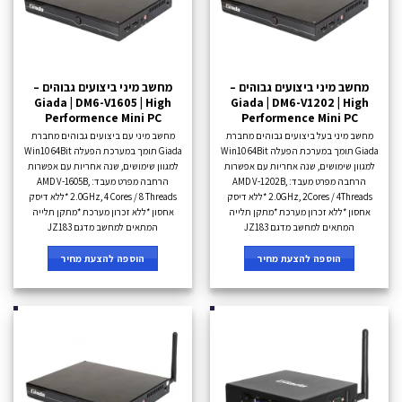
מחשב מיני ביצועים גבוהים –
מחשב מיני ביצועים גבוהים –
Giada | DM6-V1605 | High
Giada | DM6-V1202 | High
Performence Mini PC
Performence Mini PC
מחשב מיני בעל ביצועים גבוהים מחברת
מחשב מיני עם ביצועים גבוהים מחברת
Giada תומך במערכת הפעלה Win10 64Bit
Giada תומך במערכת הפעלה Win10 64Bit
למגוון שימושים, שנה אחריות עם אפשרות
למגוון שימושים, שנה אחריות עם אפשרות
הרחבה מפרט מעבד: AMD V-1202B,
הרחבה מפרט מעבד: AMD V-1605B,
2.0GHz, 2Cores / 4Threads *ללא דיסק
2.0GHz, 4 Cores / 8 Threads *ללא דיסק
אחסון *ללא זכרון מערכת *מתקן תלייה
אחסון *ללא זכרון מערכת *מתקן תלייה
המתאים למחשב מדגם JZ183
המתאים למחשב מדגם JZ183
הוספה להצעת מחיר
הוספה להצעת מחיר