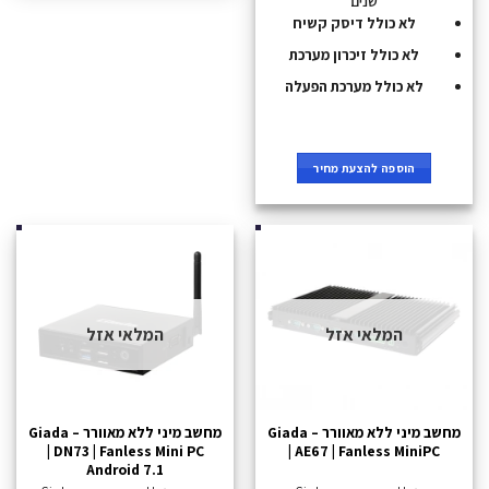
שנים
לא כולל דיסק קשיח
לא כולל זיכרון מערכת
לא כולל מערכת הפעלה
הוספה להצעת מחיר
המלאי אזל
המלאי אזל
מחשב מיני ללא מאוורר – Giada
מחשב מיני ללא מאוורר – Giada
| DN73 | Fanless Mini PC
| AE67 | Fanless MiniPC
Android 7.1