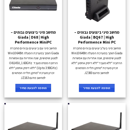
מחשב מיני ביצועים גבוהים –
מחשב מיני ביצועים גבוהים –
Giada | D68 | High
Giada | BQ67 | High
Performence MiniPC
Performence Mini PC
מחשב מיני בעל ביצועים גבוהים מחברת
מחשב מיני עם ביצועים גבוהים מחברת
Giada תומך במערכת הפעלה Win10 64Bit
Giada תומך במערכת הפעלה Win10 64Bit
למגוון שימושים, שנה אחריות עם אפשרות
למגוון שימושים, שנה אחריות עם אפשרות
הרחבה *ללא מעבד *ללא דיסק אחסון *ללא
הרחבה מפרט מעבד: I3-8145U, 1.60GHz
זכרון מערכת *מתקן תלייה המתאים
(Up to 3.90GHz) *ללא דיסק אחסון *ללא
למחשב מדגם JZ300
זכרון מערכת *מתקן תלייה המתאים
למחשב מדגם JZ183
הוספה להצעת מחיר
הוספה להצעת מחיר