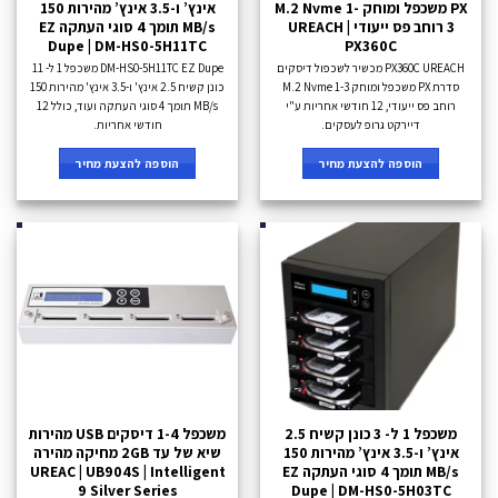
PX משכפל ומוחק M.2 Nvme 1-
אינץ’ ו-3.5 אינץ’ מהירות 150
3 רוחב פס ייעודי UREACH |
MB/s תומך 4 סוגי העתקה EZ
Dupe | DM-HS0-5H11TC
PX360C
PX360C UREACH מכשיר לשכפול דיסקים
DM-HS0-5H11TC EZ Dupe משכפל 1 ל- 11
סדרת PX משכפל ומוחק M.2 Nvme 1-3
כונן קשיח 2.5 אינץ' ו-3.5 אינץ' מהירות 150
רוחב פס ייעודי, 12 חודשי אחריות ע"י
MB/s תומך 4 סוגי העתקה ועוד, כולל 12
דיירקט גרופ לעסקים.
חודשי אחריות.
הוספה להצעת מחיר
הוספה להצעת מחיר
משכפל 1 ל- 3 כונן קשיח 2.5
משכפל 1-4 דיסקים USB מהירות
אינץ’ ו-3.5 אינץ’ מהירות 150
שיא של עד 2GB מחיקה מהירה
MB/s תומך 4 סוגי העתקה EZ
UREAC | UB904S | Intelligent
9 Silver Series
Dupe | DM-HS0-5H03TC