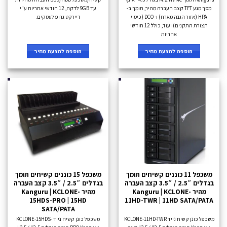
מסך מגע TFT קצב העברה מהיר, תומך ב-
עד 9GB לדקה, 12 חודשי אחריות ע"י
HPA (אזור הגנה מארח) ו- DCO (כיסוי
דיירקט גרופ לעסקים.
תצורת התקנים) ועוד, כולל 12 חודשי
אחריות
הוספה להצעת מחיר
הוספה להצעת מחיר
משכפל 11 כוננים קשיחים תומך
משכפל 15 כוננים קשיחים תומך
בגדלים 2.5″ / 3.5″ קצב העברה
בגדלים 2.5″ / 3.5″ קצב העברה
מהיר Kanguru | KCLONE-
מהיר Kanguru | KCLONE-
15HDS-PRO | 15HD
11HD-TWR | 11HD SATA/PATA
SATA/PATA
משכפל כונן קשיח נייד KCLONE-11HD-TWR
משכפל כונן קשיח נייד KCLONE-15HDS-