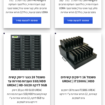
Kanguru תומך בגדלים 2.5" / 3.5" קצב
PRO Kanguru תומך בגדלים 2.5" / 3.5"
העברה מהיר, כולל מצבי העתקה מרובים:
קצב העברה מהיר, כולל מצבי העתקה
מלא, קצר ושינוי גודל, מספר מצבי UDMA
מרובים: מלא, קצר ושינוי גודל, מספר מצבי
נתמכים ועוד, כולל 12 חודשי אחריות
UDMA נתמכים ועוד, כולל 12 חודשי אחריות
הוספה להצעת מחיר
הוספה להצעת מחיר
משכפל 16 דיסקים קשיחים
משכפל 20 כונני דיסק קשיח
UREAC | IT1500G | HDD
SSD/HDD העברות מהירות עד
9GB לדקה UREAC | HD-SU20
IT1500G UREAC משכפל 16 דיסקים
HD-SU20 UREAC כונן 20 דיסק
קשיחים , 12 חודשי אחריות ע"י דיירקט
קשיח/משכפל SSD/HDD העברות מהירות
גרופ לעסקים.
עד 9GB לדקה, 12 חודשי אחריות ע"י
דיירקט גרופ לעסקים.