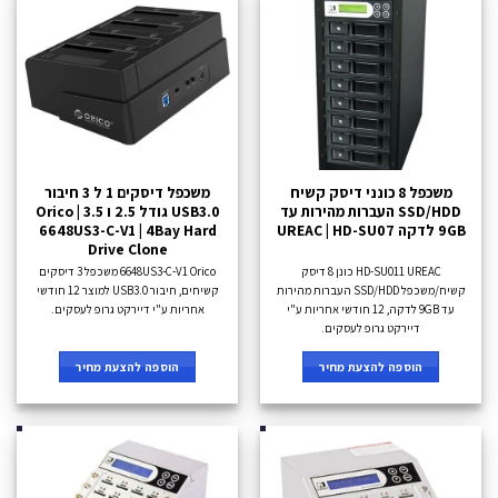
משכפל 8 כונני דיסק קשיח
משכפל דיסקים 1 ל 3 חיבור
SSD/HDD העברות מהירות עד
USB3.0 גודל 2.5 ו 3.5 Orico |
9GB לדקה UREAC | HD-SU07
6648US3-C-V1 | 4Bay Hard
Drive Clone
HD-SU011 UREAC כונן 8 דיסק
6648US3-C-V1 Orico משכפל 3 דיסקים
קשיח/משכפל SSD/HDD העברות מהירות
קשיחים, חיבור USB3.0 למוצר 12 חודשי
עד 9GB לדקה, 12 חודשי אחריות ע"י
אחריות ע"י דיירקט גרופ לעסקים.
דיירקט גרופ לעסקים.
הוספה להצעת מחיר
הוספה להצעת מחיר