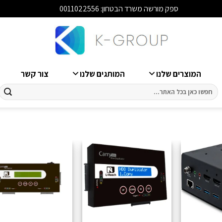
ספק מורשה משרד הבטחון: 0011022556
סגור
המוצרים שלנו
המותגים שלנו
צור קשר
חיפוש
עבור: