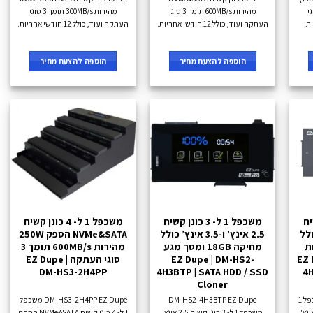
תומך 4 סוגי
מהירות 600MB/s תומך 3 סוגי
מהירות 300MB/s תומך 3 סוגי
העתקה ועוד, כולל 12 חודשי אחריות.
העתקה ועוד, כולל 12 חודשי אחריות.
הוספה להצעת מחיר
הוספה להצעת מחיר
 קשיח
משכפל 1 ל- 3 כונן קשיח
משכפל 1 ל- 4 כונן קשיח
ץ’ כולל
2.5 אינץ’ ו-3.5 אינץ’ כולל
NVMe&SATA הספק 250W
רות
מחיקה 18GB ומסך מגע
מהירות 600MB/s תומך 3
EZ -
EZ Dupe | DM-HS2-
סוגי העתקה EZ Dupe |
DM-HS3-2H4PP
4H3BTP | SATA HDD / SSD
4H
Cloner
DM-HS2-4H3B EZ Dupe משכפל 1
DM-HS2-4H3BTP EZ Dupe
DM-HS3-2H4PP EZ Dupe משכפל
ן קשיח 2.5 אינץ' ו-3.5 אינץ'
משכפל 1 ל- 3 כונן קשיח 2.5 אינץ'
1 ל- 4 כונן קשיח NVMe&SATA הספק