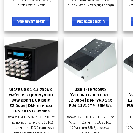
Duplicator - 35MB/s ועוד, כולל 12
העתקה ועוד, כולל 12 חודשי אחריות.
כולל 12 חודשי אחריות.
הוספה להצעת מחיר
הוספה להצעת מחיר
משכפל 1-10 USB
משכפל 1-15 USB שיבוט
ל
במהירויות גבוהות כולל
ומוחק אחסון מדיה פלאש
EZ -
מגע טאץ’ EZ Dupe | DM-
תואם DOD הספק 80W
FU
FU0-11V10TP | 35MB/s
במהירות EZ Dupe | DM-
FU5-8V15TC 35MBs
D
DM-FU0-11V10TP EZ Dupe משכפל
DM-FU5-8V15TC EZ Dupe משכפל
 גבוהות
1-10 USB במהירויות גבוהות כולל
1-15 USB שיבוט ומוחק אחסון מדיה
כולל מגע טאץ' 25MB/s ועוד, כולל 12
מגע טאץ' 35MB/s ועוד, כולל 12
פלאש תואם DOD במהירויות גבוהות
חודשי אחריות.
ועוד, כולל 12 חודשי אחריות.