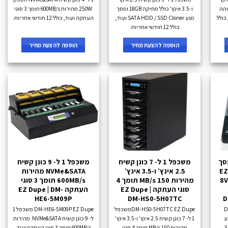
ת גבוהה
ו-3.5 אינץ' כולל מחיקה 18GB ומסך
250W מהירות 600MB/s תומך 3 סוגי
SATA ועוד, כולל
מגע SATA HDD / SSD Cloner ועוד,
העתקה ועוד, כולל 12 חודשי אחריות.
כולל 12 חודשי אחריות.
הוספה להצעת מחיר
הוספה להצעת מחיר
ל- 7 NVMe מסך
משכפל 1 ל- 7 כונן קשיח
משכפל 1 ל- 9 כונן קשיח
EZ-
2.5 אינץ’ ו-3.5 אינץ’
NVMe&SATA מהירות
8V
מהירות 150 MB/s תומך 4
600MB/s תומך 3 סוגי
סוגי העתקה EZ Dupe |
העתקה EZ Dupe | DM-
HE6-5M09P
DM-HS0-5H07TC
D
D
DM-HS0-5H07TC EZ Dupeמשכפל
DM-HE6-5M09P EZ Dupe משכפל 1
ך מגע
1 ל- 7 כונן קשיח 2.5 אינץ' ו-3.5 אינץ'
ל- 9 כונן קשיח NVMe&SATA מהירות
S
מהירות 150 MB/s תומך 4 סוגי
600MB/s תומך 3 סוגי העתקהועוד,