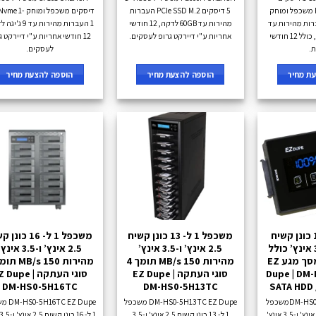
PE1600H UREACH משכפל ומוחק
5 דיסקים PCIe SSD M.2 העברות
דיסקים משכפל ומוחק 
PCIe  העברות מהירות עד
מהירות עד 60GB לדקה, 12 חודשי
1 העברות מהירות עד 9
60 ג'יגה לדקה ועוד, כולל 12 חודשי
אחריות ע"י דיירקט גרופ לעסקים.
12 חודשי אחריות ע"י דיירקט ג
ת.
לעסקים.
ת מחיר
הוספה להצעת מחיר
הוספה להצעת מחיר
משכפל 1 ל- 1 כונן קשיח
משכפל 1 ל- 13 כונן קשיח
משכפל 1 ל- 16 כו
2.5 אינץ’ ו-3.5 אינץ’ כולל
2.5 אינץ’ ו-3.5 אינץ’
2.5 אינץ’ ו-3.5 אינ
מחיקה 9GB ומסך מגע EZ
מהירות 150 MB/s תומך 4
Dupe | DM
סוגי העתקה EZ Dupe |
סוגי העתקה Z Dupe
DM-HS0-5H16TC
DM-HS0-5H13TC
SATA HDD 
DM-HS0-2H1BTP EZ Dupeמשכפל
DM-HS0-5H13TC EZ Dupe משכפל
C EZ Dupe
1 ל- 1 כונן קשיח 2.5 אינץ' ו-3.5 אינץ'
1 ל- 13 כונן קשיח 2.5 אינץ' ו-3.5