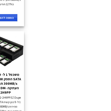
כולל 12 חודשי אחריות.
הוספה להצע
העתקה 
-2H9PP
העתקה ועוד, כולל 12 חודשי אחריות.