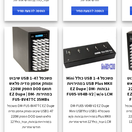
הוספה להצעת מחיר
הוספה להצעת מחיר
US שיבוט
משכפל 1-4 USB כולל Mini
משכפל 1-47 USB שיבוט
אש
USB Plus MKII במהירויות
ומוחק אחסון מדיה פלאש
ק 220W
גבוהות EZ Dupe | DM-
תואם DOD הספק 220W
EZ-
FU05-V04B-V2 | w/o LCM
במהירות EZ Dupe | DM-
FU5-8V47TC 35MBs
F
DM-FU5-8V31 משכפל
DM-FU05-V04B-V2 EZ Dupe
DM-FU5-8V47TC EZ Dupe משכפל
 מדיה
משכפל 1-4 USB כולל Mini USB
1-47 USB שיבוט ומוחק אחסון מדיה
 הספק 220W
Plus MKII במהירויות גבוהות w/o
פלאש תואם DOD הספק 220W
ירות 35MBs ועוד, כולל 12
LCM ועוד, כולל 12 חודשי אחריות.
במהירויות גבוהות, ועוד, כולל 12
חודשי אחריות.