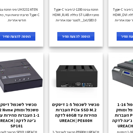
תחנת עגינה U-1190 חיבור Type-C
תחנת עגינה U-1200 חיבור Type-C
UH3232 ATEN מיני תחנת 
מחברת ST-LAB כוללת HDMI ,DVI
מחברת ST-LAB כוללת HDMI ,RJ45
,1xUSB3.0 , למוצר שנה אחריות
חודשי אחריות.
ת מחיר
הוספה להצעת מחיר
הוספה להצעת מחיר
מכשיר לשכפול 1-16
מכשיר לשכפול 1-5 דיסקים
מכשיר לשכפול דיסקי
ל ומוחק
PCIe SSD M.2 העברות
משכפל ומוחק vme
PCIe SSD M.2 העברות
מהירות עד 60GB לדקה
מהירות עד 60 ג’יגה לדקה
UREACH | PE600H
ג’יגה לדקה UREACH
SP101
UREACH 
מכשיר לשכפול 1-16 דיסקים
PE600H UREACH מכשיר לשכפול 1-
SP101 UREACH מכשיר לש