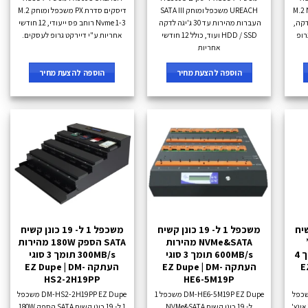
M.2 Nvme 1-
UREACH משכפל ומוחק SATA III
דיסקים סדרת PX משכפל ומוחק M.2
 ג'יגה לדקה,
העברות מהירות עד 30 ג'יגה לדקה
Nvme 1-3 רוחב פס ייעודי, 12 חודשי
רופ
HDD / SSD ועוד, כולל 12 חודשי
אחריות ע"י דיירקט גרופ לעסקים.
אחריות
הוספה להצעת מחיר
הוספה להצעת מחיר
נן קשיח
משכפל 1 ל- 19 כונן קשיח
משכפל 1 ל- 19 כונן קשיח
ץ’
NVMe&SATA מהירות
SATA הספק 180W מהירות
מהירות 150 MB/s תומך 4
600MB/s תומך 3 סוגי
300MB/s תומך 3 סוגי
E |
העתקה EZ Dupe | DM-
העתקה EZ Dupe | DM-
HS2-2H19PP
HE6-5M19P
DM-HS0-5H16T משכפל
DM-HE6-5M19P EZ Dupe משכפל 1
DM-HS2-2H19PP EZ Dupe משכפל
1 ל- 16 כונן קשיח 2.5 אינץ' ו-3.5 אינץ'
ל- 19 כונן קשיח NVMe&SATA
1 ל- 19 כונן קשיח SATA הספק 180W