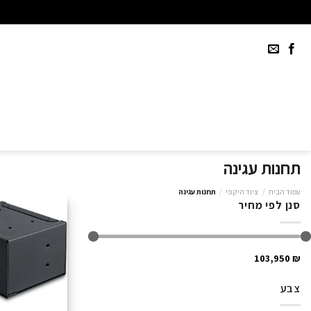
Ski
t
conten
תחנות עגינה
עמוד הבית
/
ציוד היקפי
/
תחנות עגינה
סנן לפי מחיר
₪ 103,950
צבע