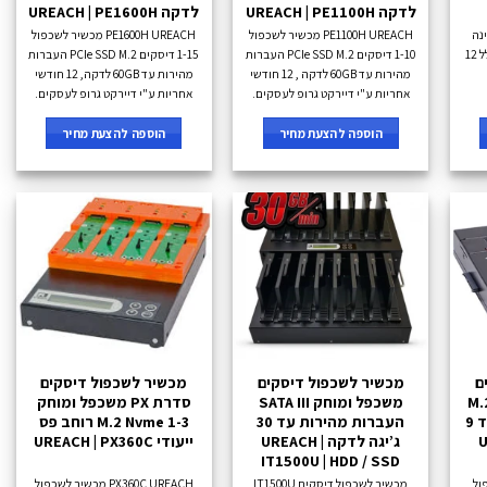
לדקה UREACH | PE1100H
לדקה UREACH | PE1600H
עגינה
PE1100H UREACH מכשיר לשכפול
PE1600H UREACH מכשיר לשכפול
Type-C מרובת יציאות ועוד, כולל 12
1-10 דיסקים PCIe SSD M.2 העברות
1-15 דיסקים PCIe SSD M.2 העברות
מהירות עד 60GB לדקה , 12 חודשי
מהירות עד 60GB לדקה, 12 חודשי
אחריות ע"י דיירקט גרופ לעסקים.
אחריות ע"י דיירקט גרופ לעסקים.
הוספה להצעת מחיר
הוספה להצעת מחיר
ם
מכשיר לשכפול דיסקים
מכשיר לשכפול דיסקים
M.2 N
משכפל ומוחק SATA III
סדרת PX משכפל ומוחק
1-1 העברות מהירות עד 9
העברות מהירות עד 30
M.2 Nvme 1-3 רוחב פס
 |
ג’יגה לדקה UREACH |
ייעודי UREACH | PX360C
IT1500U | HDD / SSD
כפול
מכשיר לשכפול דיסקים IT1500U
PX360C UREACH מכשיר לשכפול