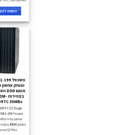
הוספה להצע
ומוחק אחסון 
במהירו
99TC 35MBs
199TC EZ Dupe
הספק 400W 
כולל 12 חודשי אחריות.