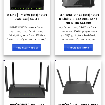
ראוטר (נתב) אלחוטי אנטנות 4 –
ראוטר (נתב) סלולרי – D-Link |
DWR-953 | 4G LTE
D-Link DIR-842 Dual-Band
MU-MIMO AC1200
נתב אלחוטי DIR-842 מחברת D-Link תומך
נתב אלחוטי סלולרי DWR-953 4G LTE
במהירות עד 1200Mbps כולל 4 אנטנות
מחברת D-Link תומך במהירות עד
,4xLAN(Gigabit),WAN ,Dual-Band,
150Mbps כולל 2 אנטנות,4xLAN,WAN
שנתיים אחריות ע"י די לינק ישראל
למוצר שנתיים אחריות ע"י די לינק ישראל
הוספה להצעת מחיר
הוספה להצעת מחיר
ראוטר 4 אנטנות (נתב) אלחוטי-
ראוטר נתב VDSL2 אלחוטי