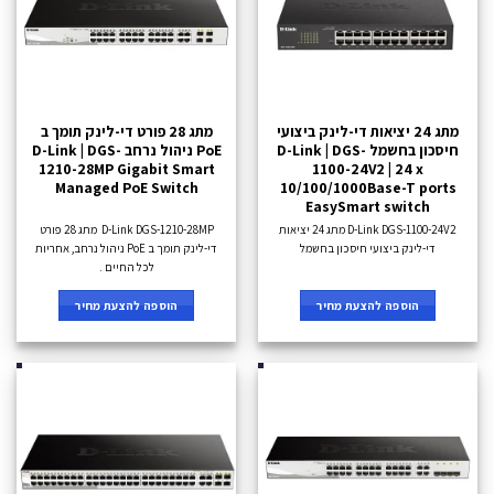
מתג 24 יציאות די-לינק ביצועי
מתג 28 פורט די-לינק תומך ב
חיסכון בחשמל D-Link | DGS-
PoE ניהול נרחב D-Link | DGS-
1210-28MP Gigabit Smart
1100-24V2 | 24 x
Managed PoE Switch
10/100/1000Base-T ports
EasySmart switch
D-Link DGS-1100-24V2 מתג 24 יציאות
D-Link DGS-1210-28MP מתג 28 פורט
די-לינק ביצועי חיסכון בחשמל
די-לינק תומך ב PoE ניהול נרחב, אחריות
לכל החיים .
הוספה להצעת מחיר
הוספה להצעת מחיר