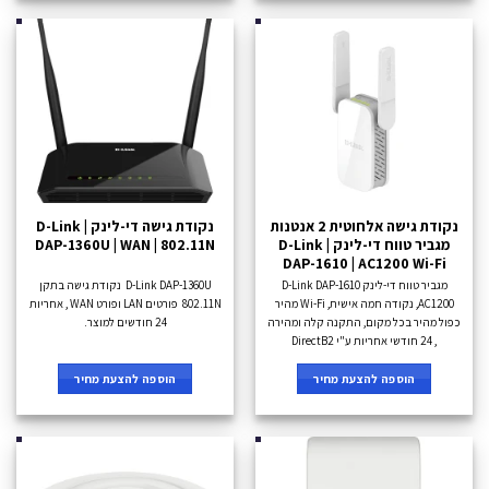
נקודת גישה אלחוטית 2 אנטנות
נקודת גישה די-לינק D-Link |
מגביר טווח די-לינק D-Link |
DAP-1360U | WAN | 802.11N
DAP-1610 | AC1200 Wi-Fi
מגביר טווח די-לינק D-Link DAP-1610
D-Link DAP-1360U נקודת גישה בתקן
AC1200, נקודה חמה אישית, Wi-Fi מהיר
802.11N פורטים LAN ופורט WAN , אחריות
כפול מהיר בכל מקום, התקנה קלה ומהירה
24 חודשים למוצר.
, 24 חודשי אחריות ע"י DirectB2
הוספה להצעת מחיר
הוספה להצעת מחיר