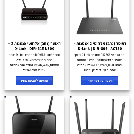
ראוטר (נתב) אלחוטי 2 אנטנות –
ראוטר (נתב) אלחוטי אנטנות 2 –
D-Link | DIR-615 N300
D-Link | DIR-806 | AC750
נתב אלחוטי DIR-806 מחברת D-Link תומך
נתב אלחוטי DIR-615 מחברת D-Link תומך
במהירות עד 750Mbps כולל 2 אנטנות
במהירות עד 300Mbps כולל 2
,4xLAN,WAN ,Dual-Band למוצר שנה
אנטנות,4xLAN,WAN למוצר שנה אחריות
אחריות ע"י די לינק ישראל
ע"י די לינק ישראל
הוספה להצעת מחיר
הוספה להצעת מחיר