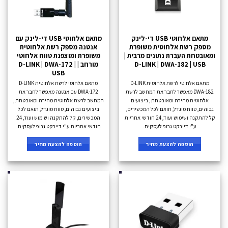
מתאם אלחוטי USB די-לינק
מתאם אלחוטי USB די-לינק עם
מספק רשת אלחוטית משופרת
אנטנה מספק רשת אלחוטית
ומאובטחת העברת נתונים מרבית |
משופרת ומוצפנת טווח אלחוטי
D-LINK | DWA-182 | USB
מורחב | D-LINK | DWA-172 |
USB
מתאם אלחוטי לרשת אלחוטית D-LINK
מתאם אלחוטי לרשת אלחוטית D-LINK
DWA-182 מאפשר לחבר את המחשב לרשת
DWA-172 עם אנטנה מאפשר לחבר את
אלחוטית מהירה ומאובטחת , ביצועים
המחשב לרשת אלחוטית מהירה ומאובטחת ,
גבוהים, טווח מוגדל, תואם לכל המכשירים,
ביצועים גבוהים, טווח מוגדל, תואם לכל
קל להתקנה ושימוש ועוד, 24 חודשי אחריות
המכשירים, קל להתקנה ושימוש ועוד, 24
ע"י דיירקט גרופ לעסקים.
חודשי אחריות ע"י דיירקט גרופ לעסקים.
הוספה להצעת מחיר
הוספה להצעת מחיר