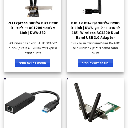
מתאם אלחוטי עם אנטנה ניתנת
מתאם רשת אלחוטי PCI Express
להסרה די-לינק D-Link | DWA-
אלחוטי AC1200 די-לינק D-
Link | DWA-582
185 | Wireless AC1200 Dual
Band USB 3.0 Adapter
D-Link DWA-185 מתאם אלחוטי עם אנטנה
D-Link DWA-582 מתאם רשת אלחוטי PCI
ניתנת להסרה די-לינק, אחריות שנתיים
Express אלחוטי AC1200 די-לינק, אחריות
למוצר.
שנתיים למוצר.
הוספה להצעת מחיר
הוספה להצעת מחיר