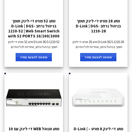
מתג 28 פורט די-לינק תומך
מתג 52 פורט די-לינק תומך
בניהול נרחב D-Link | DGS-
בניהול נרחב D-Link | DGS-
1210-52 | Web Smart Switch
1210-28
with 52 PORTS 10/100/1000
D-Link DGS-1210-28 מתג 28 פורט די-לינק
D-Link DGS-1210-52 מתג 52 פורט די-לינק
תומך בניהול נרחב, אחריות לכל החיים .
תומך בניהול נרחב, אחריות לכל החיים.
הוספה להצעת מחיר
הוספה להצעת מחיר
מתג די-לינק 8 פורט – D-Link |
מתג מנוהל WEB די-לינק עם 10