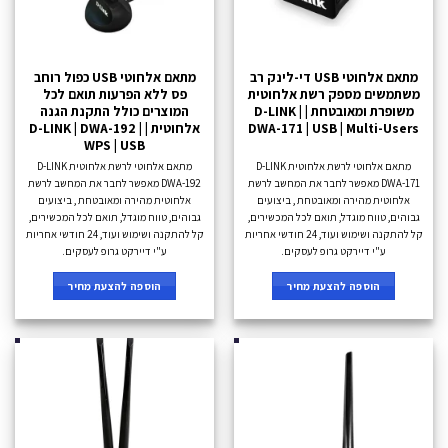
מתאם אלחוטי USB די-לינק רב
מתאם אלחוטי USB כפול רוחב
משתמשים מספק רשת אלחוטית
פס ללא הפרעות תואם לכל
משופרת ומאובטחת | D-LINK |
המוצרים כולל התקנת הגנה
DWA-171 | USB | Multi-Users
אלחוטית | D-LINK | DWA-192 |
WPS | USB
מתאם אלחוטי לרשת אלחוטית D-LINK
מתאם אלחוטי לרשת אלחוטית D-LINK
DWA-171 מאפשר לחבר את המחשב לרשת
DWA-192 מאפשר לחבר את המחשב לרשת
אלחוטית מהירה ומאובטחת , ביצועים
אלחוטית מהירה ומאובטחת , ביצועים
גבוהים, טווח מוגדל, תואם לכל המכשירים,
גבוהים, טווח מוגדל, תואם לכל המכשירים,
קל להתקנה ושימוש ועוד, 24 חודשי אחריות
קל להתקנה ושימוש ועוד, 24 חודשי אחריות
ע"י דיירקט גרופ לעסקים.
ע"י דיירקט גרופ לעסקים.
הוספה להצעת מחיר
הוספה להצעת מחיר