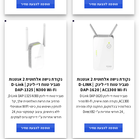
הוספה להצעת מחיר
הוספה להצעת מחיר
נקודת גישה אלחוטית 2 אנטנות
נקודת גישה אלחוטית 2 אנטנות
מגביר טווח די-לינק D-LINK |
מגביר טווח די-לינק D-Link |
DAP-1325 | N300 Wi-Fi
DAP-1620 | AC1300 Wi-Fi
מגביר טווח די-לינק D-Link DAP-1620
מגביר טווח די-לינק D-Link DAP-1325 N300,
AC1300, נקודה חמה אישית, Wi-Fi מהיר
מרחיב את הרשת האלחוטית שלך, קל
כפול מהיר בכל מקום, התקנה קלה ומהירה
להתקין ושימוש נוח, כיסוי WIFI אופטימלי
, 24 חודשי אחריות ע"י DirectB2
ללא ניחושים, עיצוב קומפקטי ונוח, 24
חודשי אחריות ע"י דיירקט גרופ לעסקים.
הוספה להצעת מחיר
הוספה להצעת מחיר