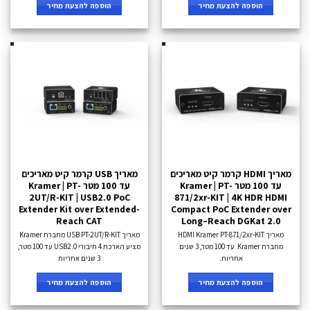
הוספה להצעת מחיר
הוספה להצעת מחיר
מאריך HDMI קרמר קיט מאריכים
מאריך USB קרמר קיט מאריכים
עד 100 מטר Kramer | PT-
עד 100 מטר Kramer | PT-
2UT/R-KIT | USB2.0 PoC
871/2xr-KIT | 4K HDR HDMI
Extender Kit over Extended-
Compact PoC Extender over
Reach CAT
Long–Reach DGKat 2.0
מאריך HDMI Kramer PT-871/2xr-KIT
מאריך USB PT-2UT/R-KIT מחברת Kramer
מחברת Kramer עד 100 מטר, 3 שנים
מציע הארכת 4 חיבורי USB2.0 עד 100 מטר,
אחריות.
3 שנים אחריות
הוספה להצעת מחיר
הוספה להצעת מחיר