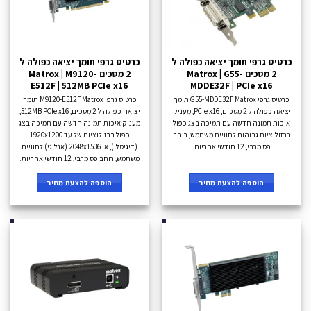
כרטיס גרפי תומך יציאה כפולה ל
כרטיס גרפי תומך יציאה כפולה ל
2 מסכים Matrox | G55-
2 מסכים Matrox | M9120-
E512F | 512MB PCIe x16
MDDE32F | PCIe x16
כרטיס גרפי G55-MDDE32F Matrox תומך
כרטיס גרפי M9120-E512F Matrox תומך
יציאה כפולה ל 2 מסכים, PCIe x16, מעניק
יציאה כפולה ל 2 מסכים, 512MB PCIe x16,
איכות תמונה חדשה עם תמיכה בצג כפול
מעניק איכות תמונה חדשה עם תמיכה בצג
ברזולוציות גבוהות לחוויית משתמש, רוחב
כפול ברזולוציות של עד 1920x1200
פס מרבי, 12 חודשי אחריות.
(דיגיטלי), או 2048x1536 (אנלוגי) לחוויית
משתמש, רוחב פס מרבי, 12 חודשי אחריות.
הוספה להצעת מחיר
הוספה להצעת מחיר