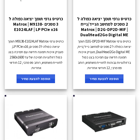
כרטיס גרפי תומך יציאה כפולה ל
כרטיס גרפי תומך יציאה כפולה ל
2 מסכים למחשב הנייד/נייח
3 מסכים Matrox | M9138-
E1024LAF | LP PCIe x16
Matrox | D2G-DP2D-MIF |
DualHead2Go Digital ME
כרטיס גרפי D2G-DP2D-MIF Matrox תומך
כרטיס גרפי M9138-E1024LAF Matrox תומך
יציאה כפולה ל 2 מסכים למחשב נייד/נייח,
יציאה כפולה ל 3 מסכים, LP PCIe x16,
DualHead2Go Digital ME, מעניק איכות
מעניק איכות תמונה חדשה עם תמיכה בצג
תמונה חדשה עם תמיכה בצג כפול
כפול רזולוציות תמיכה של עד 2560x1600
ברזולוציות גבוהות לחוויית משתמש, רוחב
לחוויית משתמש, רוחב פס מרבי, 12 חודשי
פס מרבי, 12 חודשי אחריות.
אחריות.
הוספה להצעת מחיר
הוספה להצעת מחיר