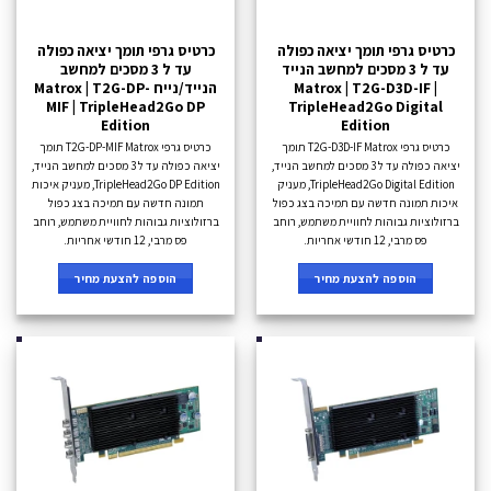
כרטיס גרפי תומך יציאה כפולה
כרטיס גרפי תומך יציאה כפולה
עד ל 3 מסכים למחשב הנייד
עד ל 3 מסכים למחשב
Matrox | T2G-D3D-IF |
הנייד/נייח Matrox | T2G-DP-
MIF | TripleHead2Go DP
TripleHead2Go Digital
Edition
Edition
כרטיס גרפי T2G-D3D-IF Matrox תומך
כרטיס גרפי T2G-DP-MIF Matrox תומך
יציאה כפולה עד ל 3 מסכים למחשב הנייד,
יציאה כפולה עד ל 3 מסכים למחשב הנייד,
TripleHead2Go Digital Edition, מעניק
TripleHead2Go DP Edition, מעניק איכות
איכות תמונה חדשה עם תמיכה בצג כפול
תמונה חדשה עם תמיכה בצג כפול
ברזולוציות גבוהות לחוויית משתמש, רוחב
ברזולוציות גבוהות לחוויית משתמש, רוחב
פס מרבי, 12 חודשי אחריות.
פס מרבי, 12 חודשי אחריות.
הוספה להצעת מחיר
הוספה להצעת מחיר