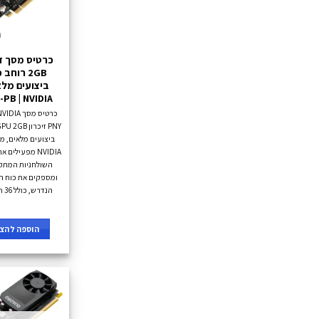
PB | NVIDIA
כרטיס מסך
NVIDIA מפעילי
השולחניות המתק
ומספקים את כוח ה
הנדרש, כולל 36 חודשי אחריות.
הוספה להצע