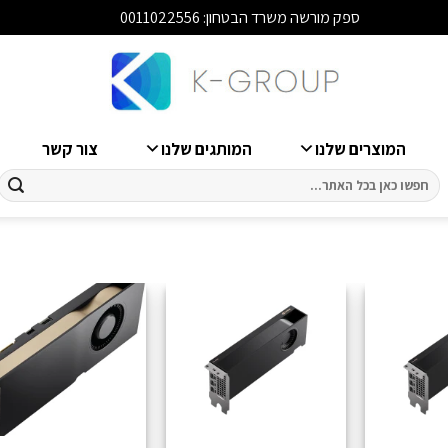
ספק מורשה משרד הבטחון: 0011022556
סגור
המוצרים שלנו
המותגים שלנו
צור קשר
חיפוש
עבור: