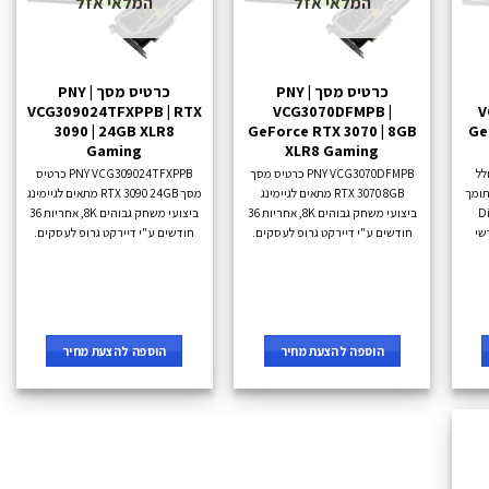
המלאי אזל
המלאי אזל
כרטיס מסך PNY |
כרטיס מסך PNY |
VCG309024TFXPPB | RTX
VCG3070DFMPB |
V
3090 | 24GB XLR8
GeForce RTX 3070 | 8GB
Ge
Gaming
XLR8 Gaming
GTX1650 P כולל
PNY VCG3070DFMPB כרטיס מסך
PNY VCG309024TFXPPB כרטיס
פול תומך
RTX 3070 8GB מתאים לגיימינג
מסך RTX 3090 24GB מתאים לגיימינג
D ,
ביצועי משחק גבוהים 8K, אחריות 36
ביצועי משחק גבוהים 8K, אחריות 36
וצר 36 חודשי
חודשים ע"י דיירקט גרופ לעסקים.
חודשים ע"י דיירקט גרופ לעסקים.
הוספה להצעת מחיר
הוספה להצעת מחיר