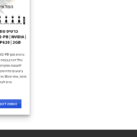
המלאי 
PB | NVIDIA |
P620 | 2GB
כרטיס מס
לתצוגות מתקדמו
ביצועים מדהימים
מימד, 
גרופ לעס
הוספה להצע