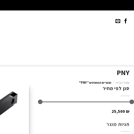
Ski
t
conten
PNY
עמוד הבית
/
מוצרים המתויגים “PNY”
סנן לפי מחיר
₪ 25,500
תגיות מוצר