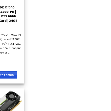
6000-PB |
 RTX 6000
Card | 24GB
במעקב אחר למידה 
מתקדמת, 3 ש
גרופ לעס
הוספה להצע