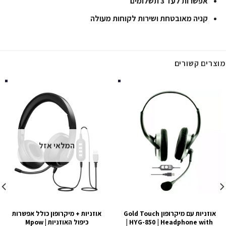
אפשרות לעד 3 תשלומים
קניה מאובטחת ושירות לקוחות מעולה
מוצרים קשורים
המלאי אזל
אוזניות עם מיקרופון Gold Touch
אוזניות + מיקרופון כולל אפשרות
| HYG-850 | Headphone with
כיפול האוזניות Mpow |