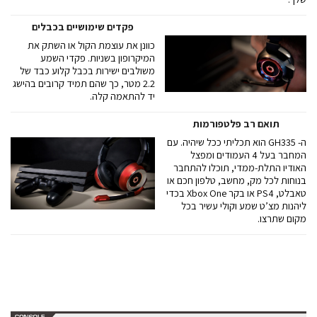
פקדים שימושיים בכבלים
כוונן את עוצמת הקול או השתק את
המיקרופון בשניות. פקדי השמע
משולבים ישירות בכבל קלוע כבד של
2.2 מטר, כך שהם תמיד קרובים בהישג
יד להתאמה קלה.
תואם רב פלטפורמות
ה- GH335 הוא תכליתי ככל שיהיה. עם
המחבר בעל 4 העמודים ומפצל
האודיו התלת-ממדי, תוכלו להתחבר
בנוחות לכל מק, מחשב, טלפון חכם או
טאבלט, PS4 או בקר Xbox One בכדי
ליהנות מצ’ט שמע וקולי עשיר בכל
מקום שתרצו.