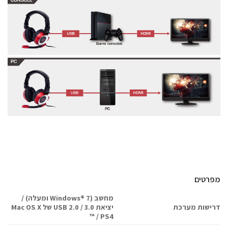
מפרטים
מחשב (Windows® 7 ומעלה) /
דרישות מערכת
יציאת USB 2.0 / 3.0 של Mac OS X
/ PS4 ™