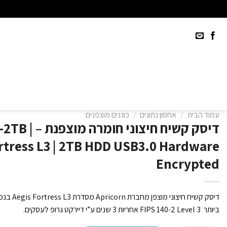
Ski
t
conten
עמוד הבית
/
אחסון נתונים
/
כוננים מוצפנים
דיסק קשיח חיצונ
rtress L3 | 2TB HDD USB3.0 Hardware
Encrypted
ביותר FIPS 140-2 Level 3 אחריות 3 שנים ע”י דיירקט גרופ לעסקים.