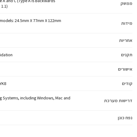
e A and C (Type A is Backwards
ממשק
 1.1)
TB models: 24.5mm X 77mm X 122mm
מידות
אחריות
תקנים
lidation
אישורים
קודים
VYK8
ng Systems, including Windows, Mac and
דרישות מערכת
נפח כונן