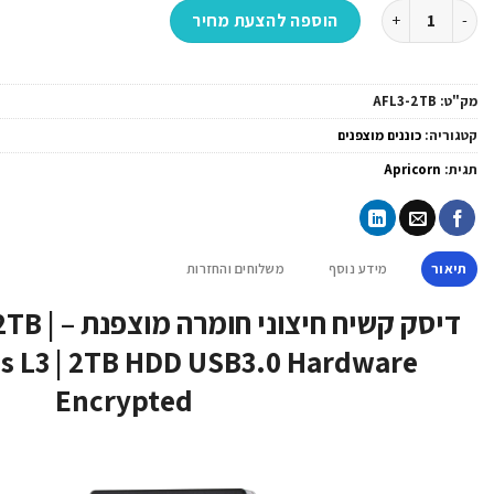
כמות של דיסק קשיח חיצוני חומרה מוצפנת - Apricorn | AFL3-2TB | Aegis Fortress L3 | 2TB HDD USB3.0 Hardware Encrypted
הוספה להצעת מחיר
מק"ט:
AFL3-2TB
קטגוריה:
כוננים מוצפנים
תגית:
Apricorn
תיאור
מידע נוסף
משלוחים והחזרות
דיסק קשיח ח
ss L3 | 2TB HDD USB3.0 Hardware
Encrypted