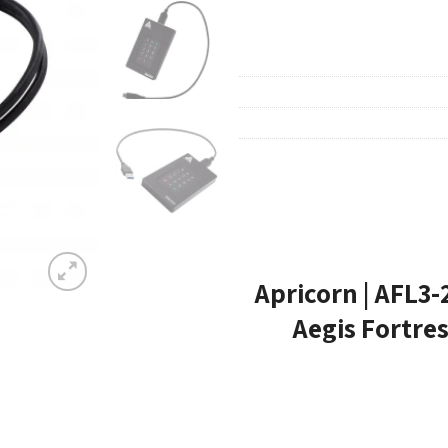
יצוני חומרה מוצפנת – Apricorn | AFL3-2TB |
Aegis Fortre