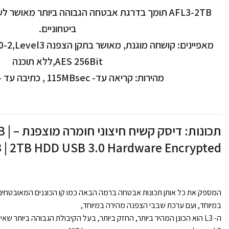
AFL3-2TB תומך בדרגת אבטחה הגבוהה ביותר מאושר
ביטחוניים.
AES 256Bit,ללא תוכנה
מהירות: קריאה עד- 115MBsec , כתיבה עד – 125MBsec
תכונות
L3 | 2TB HDD USB 3.0 Hardware Encrypted
במיוחד, ועם ערכת שבבי הצפנה מהירה במיוחד,
ה- L3 הוא הכונן המהיר ביותר, החזק ביותר, בעל הקיבולת הגבוהה ביותר שא