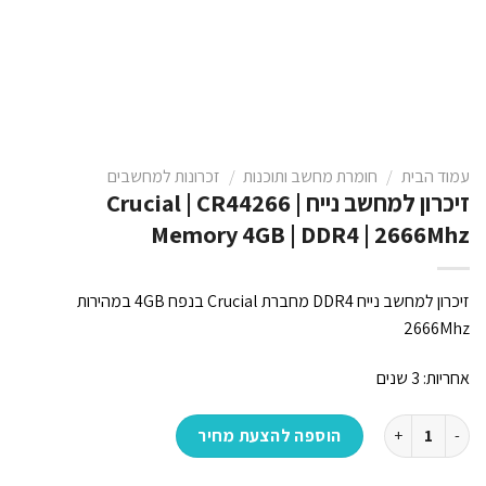
עמוד הבית
/
חומרת מחשב ותוכנות
/
זכרונות למחשבים
זיכרון למחשב נייח Crucial | CR44266 |
Memory 4GB | DDR4 | 2666Mhz
זיכרון למחשב נייח DDR4 מחברת Crucial בנפח 4GB במהירות
2666Mhz
אחריות: 3 שנים
כמות של זיכרון למחשב נייח Crucial | CR44266 | Memory 4GB | DDR4 | 2666Mhz
הוספה להצעת מחיר