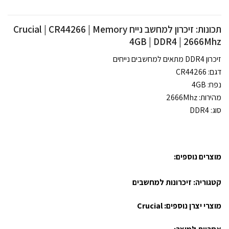
תכונות: זיכרון למחשב נייח Crucial | CR44266 | Memory
4GB | DDR4 | 2666Mhz
זיכרון DDR4 מתאים למחשבים נייחים
דגם: CR44266
נפח: 4GB
מהירות: 2666Mhz
סוג: DDR4
מוצרים נוספים:
קטגוריה:
זיכרונות למחשבים
מוצרי יצרן נוספים:
Crucial