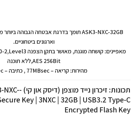
ASK3-NXC-32GB תומך בדרגת אבטחה הגבוהה ב
וארגונים ביטחוניים.
AES 256Bit,ללא תוכנה
מהירות: קריאה – 77MBsec , כתיבה – 72MBsec
תכונות: זיכרון ניי
Secure Key | 3NXC | 32GB | USB3.2 Type-C
Encrypted Flash Key