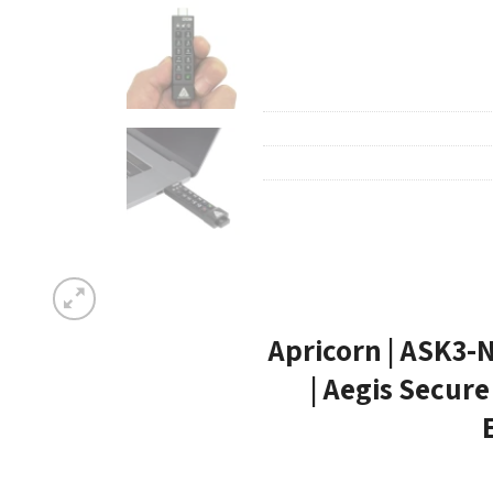
דיסק און קי) -Apricorn | ASK3-NXC-32GB
| Aegis Secure