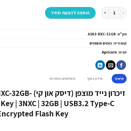
כמות של זיכרון נייד מוצפן (דיסק און קי) -Apricorn | ASK3-NXC-32GB | Aegis Secure Key | 3NXC | 32GB | USB3.2 Type-C Encrypted Flash Key
הוספה להצעת מחיר
מק"ט:
ASK3-NXC-32GB
קטגוריה:
כוננים מוצפנים
תגית:
Apricorn
תיאור
מידע נוסף
משלוחים והחזרות
זיכרון נייד מוצפן (
 Key | 3NXC | 32GB | USB3.2 Type-C
Encrypted Flash Key