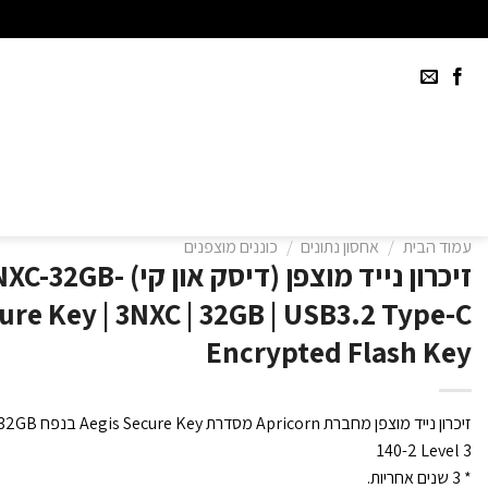
Ski
t
conten
עמוד הבית
/
אחסון נתונים
/
כוננים מוצפנים
זיכרון נייד מוצפן (ד
cure Key | 3NXC | 32GB | USB3.2 Type-C
Encrypted Flash Key
140-2 Level 3
* 3 שנים אחריות.