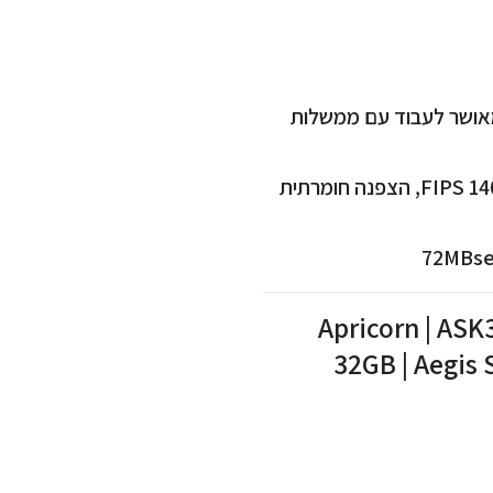
יותר מאושר לעבוד עם ממשלות
מאפיינים: קושחה מוגנת, מאושר בתקן הצפנה FIPS 140-2,Level3, הצפנה חומרתית
ד מוצפן (דיסק און קי) -Apricorn | ASK3-NXC-
32GB | Aegis 