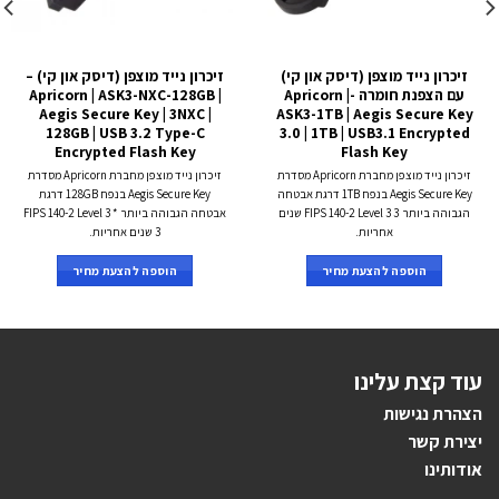
זיכרון נייד מוצפן (דיסק און קי)
זיכרון נייד מוצפן (דיסק און קי) –
עם הצפנת חומרה -Apricorn |
Apricorn | ASK3-NXC-128GB |
Aegis Secure Key | 3NXC |
ASK3-1TB | Aegis Secure Key
128GB | USB 3.2 Type-C
3.0 | 1TB | USB3.1 Encrypted
Encrypted Flash Key
Flash Key
זיכרון נייד מוצפן מחברת Apricorn מסדרת
זיכרון נייד מוצפן מחברת Apricorn מסדרת
Aegis Secure Key בנפח 1TB דרגת אבטחה
Aegis Secure Key בנפח 128GB דרגת
הגבוהה ביותר FIPS 140-2 Level 3 3 שנים
אבטחה הגבוהה ביותר FIPS 140-2 Level 3 *
אחריות.
3 שנים אחריות.
הוספה להצעת מחיר
הוספה להצעת מחיר
עוד קצת עלינו
הצהרת נגישות
יצירת קשר
אודותינו