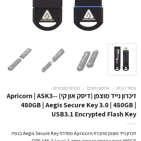
עמוד הבית
/
אחסון נתונים
/
כוננים מוצפנים
זיכרון נייד מוצפן (דיסק און קי) -Apricorn | ASK3-
480GB | Aegis Secure Key 3.0 | 480GB |
USB3.1 Encrypted Flash Key
זיכרון נייד מוצפן מחברת Apricorn מסדרת Aegis Secure Key בנפח