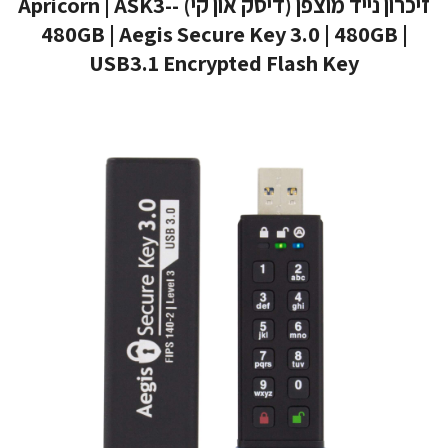
זיכרון נייד מוצפן (דיסק און קי) -Apricorn | ASK3-
480GB | Aegis Secure Key 3.0 | 480GB |
USB3.1 Encrypted Flash Key