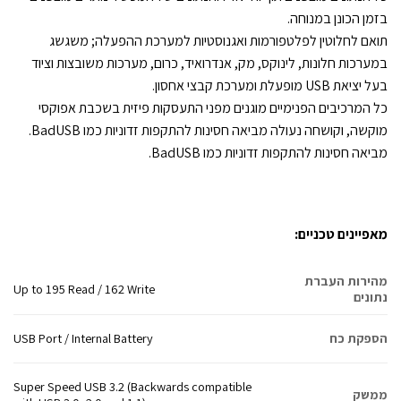
בזמן הכונן במנוחה.
תואם לחלוטין לפלטפורמות ואגנוסטיות למערכת ההפעלה; משגשג
במערכות חלונות, לינוקס, מק, אנדרואיד, כרום, מערכות משובצות וציוד
בעל יציאת USB מופעלת ומערכת קבצי אחסון.
כל המרכיבים הפנימיים מוגנים מפני התעסקות פיזית בשכבת אפוקסי
מוקשה, וקושחה נעולה מביאה חסינות להתקפות זדוניות כמו BadUSB.
מביאה חסינות להתקפות זדוניות כמו BadUSB.
מאפיינים טכניים:
מהירות העברת
Up to 195 Read / 162 Write
נתונים
הספקת כח
USB Port / Internal Battery
Super Speed USB 3.2 (Backwards compatible
ממשק