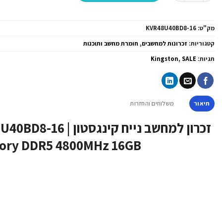
מק"ט:
KVR48U40BD8-16
קטגוריות:
זכרונות למחשבים
,
חומרת מחשב ותוכנות
תגיות:
SALE
,
Kingston
תיאור
משלוחים והחזרות
זכרון למחשב נייח קינגס
ry DDR5 4800MHz 16GB