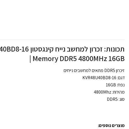
תכונות: זכרון למחשב 
| Memory DDR5 4800MHz 16GB
זיכרון DDR5 מתאים למחשבים נייחים
דגם: KVR48U40BD8-16
נפח: 16GB
מהירות: 4800Mhz
סוג: DDR5
מוצרים נוספים: