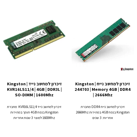
זיכרון למחשב נייח Kingston |
זיכרון למחשב נייד Kingston |
KVR16LS11/4 | 4GB | DDR3L |
244703 | Memory 4GB | DDR4
SO-DIMM | 1600Mhz
| 2666Mhz
זיכרון למחשב נייח DDR4 מחברת
זיכרון למחשב נייד KVR16LS11/4 מחברת
Kingston בנפח 4GB במהירות 2666Mhz
Kingston בנפח 4GB תומך במהירות
אחריות: 3 שנים
1600Mhz למוצר 3 שנות אחריות