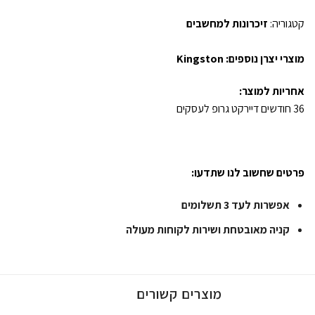
קטגוריה:
זיכרונות למחשבים
מוצרי יצרן נוספים:
Kingston
אחריות למוצר:
36 חודשים דיירקט גרופ לעסקים
זיכרון למחשב נייח קינגסטון KINGSTON KVR26N19S8
פרטים שחשוב לנו שתדעו:
אפשרות לעד 3 תשלומים
קניה מאובטחת ושירות לקוחות מעולה
מוצרים קשורים