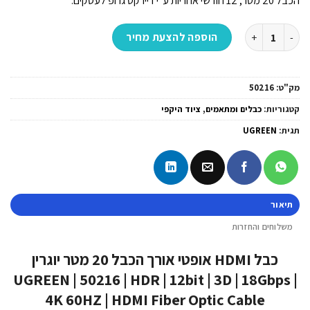
הכבל 20 מטר, 12 חודשי אחריות ע”י דיירקט גרופ לעסקים.
כמות של כבל HDMI אופטי אורך הכבל 20 מטר יוגרין UGREEN | 50216 | HDR | 12bit | 3D | 18Gbps | 4K 60HZ | HDMI Fiber Optic Cable
הוספה להצעת מחיר
מק"ט:
50216
קטגוריות:
כבלים ומתאמים
,
ציוד היקפי
תגית:
UGREEN
תיאור
משלוחים והחזרות
כבל HDMI אופטי אורך הכבל 20 מטר יוגרין
UGREEN | 50216 | HDR | 12bit | 3D | 18Gbps |
4K 60HZ | HDMI Fiber Optic Cable