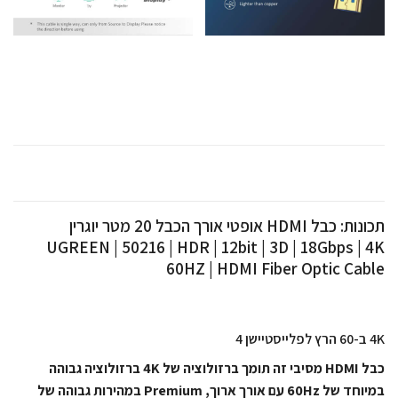
תכונות: כבל HDMI אופטי אורך הכבל 20 מטר יוגרין
UGREEN | 50216 | HDR | 12bit | 3D | 18Gbps | 4K
60HZ | HDMI Fiber Optic Cable
4K ב-60 הרץ לפלייסטיישן 4
כבל HDMI מסיבי זה תומך ברזולוציה של 4K ברזולוציה גבוהה
במיוחד של 60Hz עם אורך ארוך, Premium במהירות גבוהה של