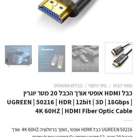
עמוד הבית
/
ציוד היקפי
/
כבלים ומתאמים
כבל HDMI אופטי אורך הכבל 20 מטר יוגרין
UGREEN | 50216 | HDR | 12bit | 3D | 18Gbps |
4K 60HZ | HDMI Fiber Optic Cable
UGREEN 50216 כבל HDMI אופטי , תומך ברזולוציה 4K 60HZ אורך