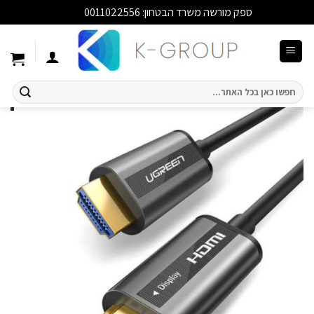
ספק מורשה משרד הבטחון: 0011022556
סגור
Ski
t
conten
חיפוש
עבור: