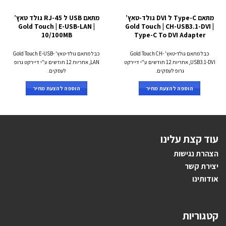
מתאם Type-C ל DVI גולד-טאץ’
מתאם USB ל RJ-45 גולד טאץ’
Gold Touch | E-USB-LAN |
Gold Touch | CH-USB3.1-DVI |
10/100MB
Type-C To DVI Adapter
כבל מתאם גולד-טאץ' Gold Touch CH-
כבל מתאם גולד-טאץ' Gold Touch E-USB-
USB3.1-DVI, אחריות 12 חודשים ע"י דיירקט
LAN, אחריות 12 חודשים ע"י דיירקט גרופ
גרופ לעסקים.
לעסקים.
הוספה להצעת מחיר
הוספה להצעת מחיר
עוד קצת עלינו
הצהרת נגישות
יצירת קשר
אודותינו
קטגוריות