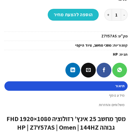
כמות של מסך מחשב 25 אינץ' רזולוציה FHD 1920×1080 גבוהה HP | Z7Y57AS | Omen | 144HZ
הוספה להצעת מחיר
מק"ט:
Z7Y57AS
קטגוריות:
מסכי מחשב
,
ציוד היקפי
תגית:
HP
תיאור
מידע נוסף
משלוחים והחזרות
מסך מחשב 25 אינץ’ רזולוציה FHD 1920×1080
גבוהה HP | Z7Y57AS | Omen | 144HZ