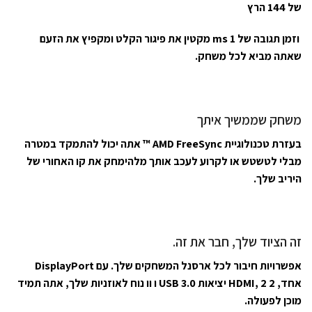
של 144 הרץ
וזמן תגובה של 1 ms מקטין את פיגור הקלט ומקפיץ את הזעם
שאתה מביא לכל משחק.
משחק שממשיך איתך
בעזרת טכנולוגיית AMD FreeSync ™ אתה יכול להתמקד במטרה
מבלי לטשטש או לקרוע לעכב אותך מלהימחק את קו האחורי של
היריב שלך.
זה הציוד שלך, חבר את זה.
אפשרויות חיבור לכל ארסנל המשחקים שלך. עם DisplayPort
אחד, 2 HDMI, 2 יציאות USB 3.0 ו וו נוח לאוזניות שלך, אתה תמיד
מוכן לפעולה.