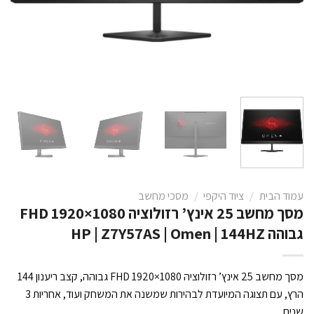
עמוד הבית
/
ציוד היקפי
/
מסכי מחשב
מסך מחשב 25 אינץ’ רזולוציה FHD 1920×1080
גבוהה HP | Z7Y57AS | Omen | 144HZ
מסך מחשב 25 אינץ’ רזולוציה FHD 1920×1080 גבוהה, קצב ריענון 144
הרץ, עם תצוגה המיועדת לבהירות שמשנה את המשחק ועוד, אחריות 3
שנים.