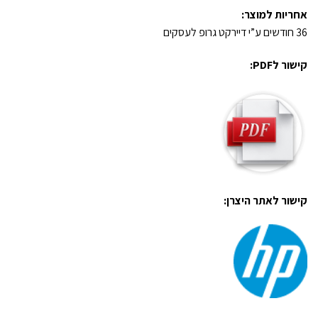
אחריות למוצר:
36 חודשים ע”י דיירקט גרופ לעסקים
קישור לPDF:
קישור לאתר היצרן: