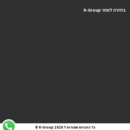
בחזרה לאתר K-Group
כל הזכויות שמורות ל K-Group 2026 ©