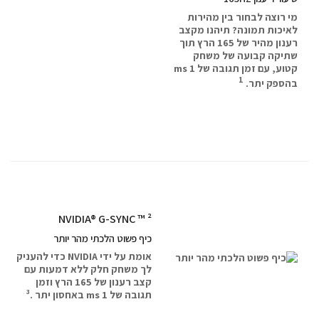
מי רוצה לבחור בין מהירות
לאיכות תמונה? תיהנו מקצב
רענון מהיר של 165 הרץ תוך
שתיקה קבועה של משחק
קטוע, עם זמן תגובה של 1 ms
1
בהספק יתר.
NVIDIA® G-SYNC ™ ²
כיף פשוט הלכתי מהר יותר
אומת על ידי NVIDIA כדי להעניק
לך משחק חלק ללא דמעות עם
קצב רענון של 165 הרץ וזמן
תגובה של 1 ms באחסון יתר .³