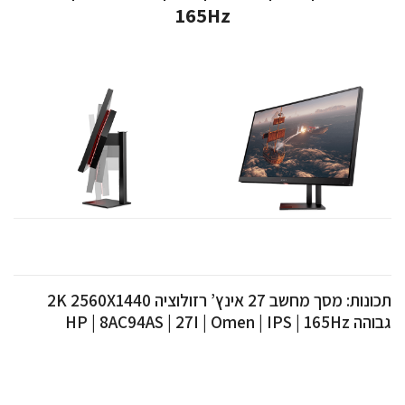
165Hz
תכונות: מסך מחשב 27 אינץ’ רזולוציה 2K 2560X1440
גבוהה HP | 8AC94AS | 27I | Omen | IPS | 165Hz