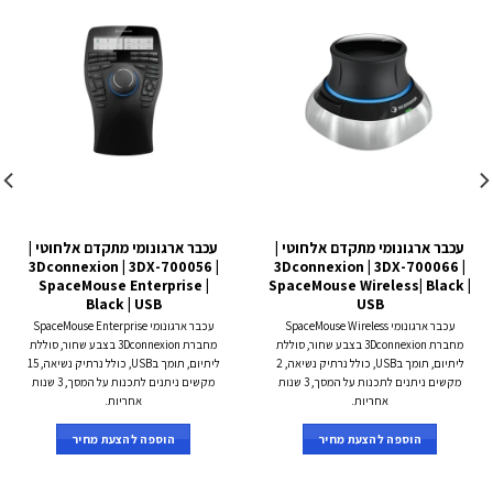
עכבר ארגונומי מתקדם אלחוטי |
עכבר ארגונומי מתקדם אלחוטי |
3Dconnexion | 3DX-700056 |
3Dconnexion | 3DX-700066 |
SpaceMouse Enterprise |
SpaceMouse Wireless| Black |
Black | USB
USB
עכבר ארגונומי SpaceMouse Wireless
עכבר ארגונומי SpaceMouse Enterprise
מחברת 3Dconnexion בצבע שחור, סוללת
מחברת 3Dconnexion בצבע שחור, סוללת
ליתיום, תומך בUSB, כולל נרתיק נשיאה, 2
ליתיום, תומך בUSB, כולל נרתיק נשיאה, 15
מקשים ניתנים לתכנות על המסך, 3 שנות
מקשים ניתנים לתכנות על המסך, 3 שנות
אחריות.
אחריות.
הוספה להצעת מחיר
הוספה להצעת מחיר