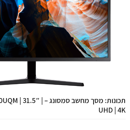
תכונות: מסך מחשב סמסונג 
UHD | 4K