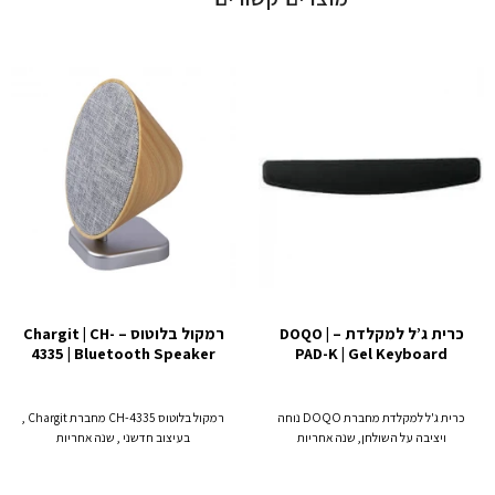
כרית ג’ל למקלדת – DOQO |
רמקול בלוטוס – Chargit | CH-
4335 | Bluetooth Speaker
PAD-K | Gel Keyboard
כרית ג'ל למקלדת מחברת DOQO נוחה
רמקול בלוטוס CH-4335 מחברת Chargit ,
ויציבה על השולחן, שנה אחריות
בעיצוב חדשני , שנה אחריות