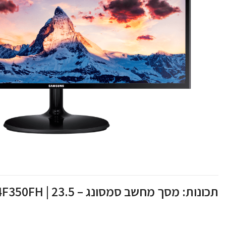
תכונות: מסך מחשב סמסונג – Samsung | S24F350FH | 23.5