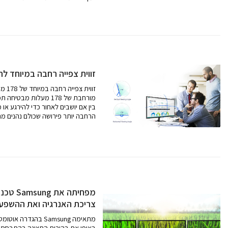
זווית צפייה רחבה במיוחד 
זווית צפייה רחבה במיוחד של 178 מעלות: זווית צפייה אנכית ואופקית
מורחבת של 178 מעלות מ
בין אם יושבים לאחור כדי להירגע או 
הרחבה יותר פירושה שכולם נהנים מ
טכנולוג
צריכת האנרגיה ואת ההשפע
בהגדרה אוטומטית, טכנ
באופן את בהירות התצוגה בהתבסס 