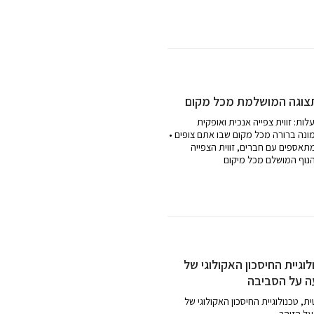
לתצוגה המושלמת מכל מקום
בטיחה תמונה ברורה מכל מקום שבו אתם צופים •
מתאספים עם חברים, זווית הצפייה
הנוף המושלם מכל מיקום
יית החיסכון האקולוגי של Samsung מפחיתה את
ה על הסביבה
ולוגיית החיסכון האקולוגי של Samsung מתאימה
על הזוהר