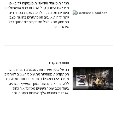
הגדרות משחק אידיאליות מעניקות לך באופן
מיידי את היתרון. קבל הגדרות צבע אופטימליות
וניגודיות תמונה כדי לראות סצנות בצורה חיה
יותר ולזהות אויבים המסתתרים בחושך. מצב
המשחק מתאים כל משחק למילוי המסך בכל
פרט ופרט.
נוחות ממוקדת
הגן על עיניך ועשה יותר. טכנולוגיית נוחות העין
המתקדמת מפחיתה את עומס העיניים למחשוב
מורחב נוח יותר. טכנולוגיית Flicker Free מסירה
ללא הרף את הבהוב המסך המעייף והמרגיז,
בעוד מצב שומר העיניים ממזער אור כחול
שנפלט. העיניים שלך נשארות רעננות יותר.