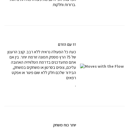
ברורות וחלקות.
זז עם הזרם
כעת כל הפעולה נראית ללא רבב. קצב הרענון
של 75 הרץ מספק תמונה זורמת יותר. בין אם
אתם מתעדכנים בדרמת הטלוויזיה האהובה
עליכם, צופים בסרטון או משחקים במשחק,
הבידור שלכם חלק ללא שום פיגור או אפקט
רפאים
.
יותר כוח משחק