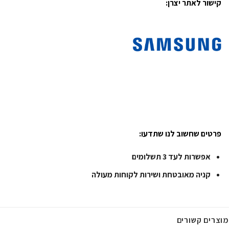
קישור לאתר יצרן:
פרטים שחשוב לנו שתדעו:
אפשרות לעד 3 תשלומים
קניה מאובטחת ושירות לקוחות מעולה
מוצרים קשורים