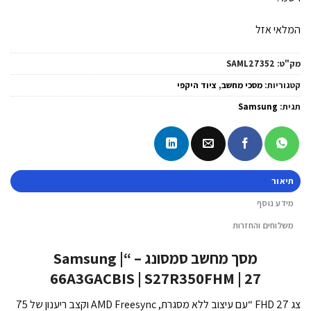
המלאי אזל
מק"ט:
SAML27352
קטגוריות:
מסכי מחשב
,
ציוד היקפי
תגית:
Samsung
תיאור
מידע נוסף
משלוחים והחזרות
מסך מחשב סמסונג – “Samsung |
66A3GACBIS | S27R350FHM | 27
צג FHD 27 “עם עיצוב ללא מסגרת, AMD Freesync וקצב ריענון של 75