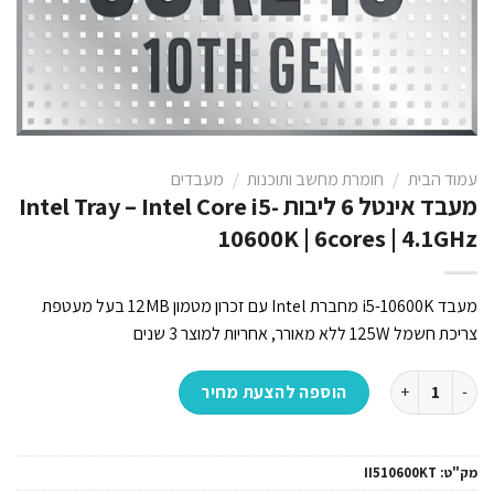
עמוד הבית
/
חומרת מחשב ותוכנות
/
מעבדים
מעבד אינטל 6 ליבות Intel Tray – Intel Core i5-
10600K | 6cores | 4.1GHz
מעבד i5-10600K מחברת Intel עם זכרון מטמון 12MB בעל מעטפת
צריכת חשמל 125W ללא מאורר, אחריות למוצר 3 שנים
כמות של מעבד אינטל 6 ליבות Intel Tray - Intel Core i5-10600K | 6cores | 4.1GHz
הוספה להצעת מחיר
מק"ט:
II510600KT