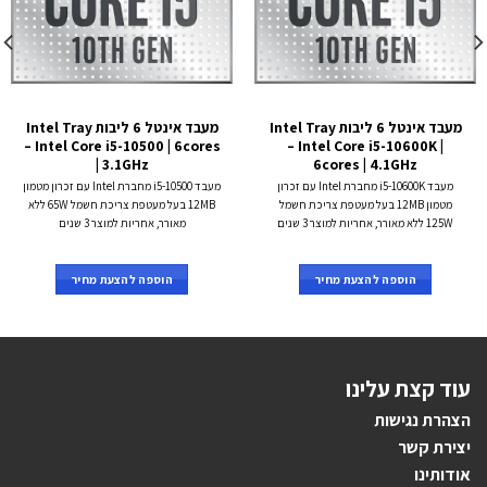
מעבד אינטל 6 ליבות Intel Tray
מעבד אינטל 6 ליבות Intel Tray
– Intel Core i5-10500 | 6cores
– Intel Core i5-10600K |
| 3.1GHz
6cores | 4.1GHz
מעבד i5-10600K מחברת Intel עם זכרון
מעבד i5-10500 מחברת Intel עם זכרון מטמון
מטמון 12MB בעל מעטפת צריכת חשמל
12MB בעל מעטפת צריכת חשמל 65W ללא
125W ללא מאורר, אחריות למוצר 3 שנים
מאורר, אחריות למוצר 3 שנים
הוספה להצעת מחיר
הוספה להצעת מחיר
עוד קצת עלינו
הצהרת נגישות
יצירת קשר
אודותינו