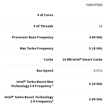
מפרט טכני:
# of Cores
# of Threads
16
Processor Base Frequency
3.80 GHz
Max Turbo Frequency
5.10 GHz
Cache
16 MB Intel® Smart Cache
Bus Speed
8 GT/s
Intel® Turbo Boost Max
5.10 GHz
Technology 3.0 Frequency
‡
Intel® Turbo Boost Technology
5.00 GHz
2.0 Frequency
‡