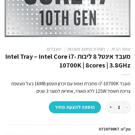
עמוד הבית
/
חומרת מחשב ותוכנות
/
מעבדים
מעבד אינטל 8 ליבות Intel Tray – Intel Core i7-
10700K | 8cores | 3.8GHz
מעבד i7-10700K מחברת Intel עם זכרון מטמון 16MB בעל מעטפת
צריכת חשמל 125W ללא מאורר, אחריות למוצר 3 שנים
כמות של מעבד אינטל 8 ליבות Intel Tray - Intel Core i7-10700K | 8cores | 3.8GHz
הוספה להצעת מחיר
מק"ט:
II710700KT