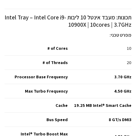
תכונות: מעבד אינטל 10 ליבות Intel Tray – Intel Core i9-
10900X | 10cores | 3.7GHz
מפרט טכני:
# of Cores
10
# of Threads
20
Processor Base Frequency
3.70 GHz
Max Turbo Frequency
4.50 GHz
Cache
19.25 MB Intel® Smart Cache
Bus Speed
8 GT/s DMI3
Intel® Turbo Boost Max