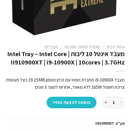
עמוד הבית
/
חומרת מחשב ותוכנות
/
מעבדים
מעבד אינטל 10 ליבות Intel Tray – Intel Core |
II910900XT | i9-10900X | 10cores | 3.7GHz
מעבד i9-10900X מחברת Intel עם זכרון מטמון 19.25MB בעל מעטפת
צריכת חשמל 165W ללא מאורר, אחריות למוצר 3 שנים
כמות של מעבד אינטל 10 ליבות Intel Tray - Intel Core | II910900XT | i9-10900X | 10cores | 3.7GHz
הוספה להצעת מחיר
מק"ט:
II910900XT