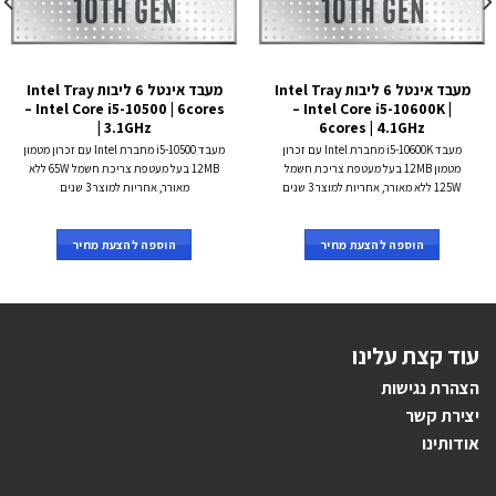
מעבד אינטל 6 ליבות Intel Tray
מעבד אינטל 6 ליבות Intel Tray
– Intel Core i5-10500 | 6cores
– Intel Core i5-10600K |
| 3.1GHz
6cores | 4.1GHz
מעבד i5-10600K מחברת Intel עם זכרון
מעבד i5-10500 מחברת Intel עם זכרון מטמון
מטמון 12MB בעל מעטפת צריכת חשמל
12MB בעל מעטפת צריכת חשמל 65W ללא
125W ללא מאורר, אחריות למוצר 3 שנים
מאורר, אחריות למוצר 3 שנים
הוספה להצעת מחיר
הוספה להצעת מחיר
עוד קצת עלינו
הצהרת נגישות
יצירת קשר
אודותינו