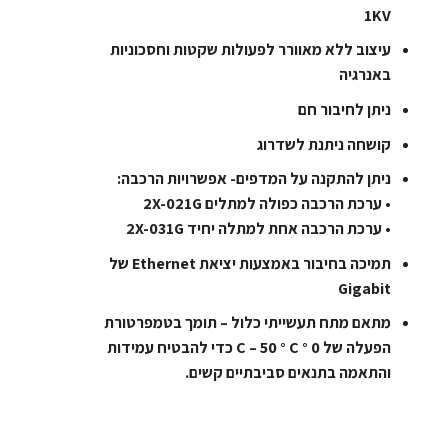
1KV
עיצוב ללא מאוורר לפעולות שקטות וחסכוניות
באנרגיה
ניתן לחיבור חם
קושחה ניתנת לשדרוג
ניתן להתקנה על המדפים- אפשרויות הרכבה:
• ערכת הרכבה כפולה למתלים 2X-021G
• ערכת הרכבה אחת למתלה יחיד 2X-031G
תמיכה בחיבור באמצעות יציאת Ethernet של
Gigabit
מתאם מתח תעשייתי כלול – תומך בטמפרטורת
הפעלה של 0 ° C – 50 ° C כדי להבטיח עמידות
והתאמה בתנאים סביבתיים קשים.