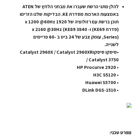
להלן מתגי הרשת שעברו את מבחני הלחץ של ATEN
באמצעות הארכות מסדרת KE. הבדיקות שלנו הזרימו
תוכן ברשת עם רזולוציה של 1920 x 1200 @60Hz
(סדרת KE69) ו- 3840 x 2160 @30Hz (KE89
Series), עומק צבע של 24 ביט ב -60 פריימים
לשנייה.
•סיסקו סיסקוCatalyst 2960X / Catalyst 2960XR
/ Catalyst 3750
• HP Procurve 2920
• H3C S5120
• Huawei S5700
• DLink DGS-1510
מפרט טכני: