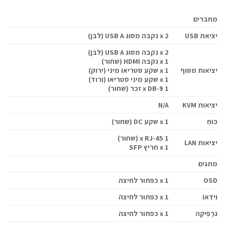
מחברים
יציאת USB
2 x נקבה מסוג USB A (לבן)
2 x נקבה מסוג USB A (לבן)
1 x נקבה HDMI (שחור)
יציאות מסוף
1 x שקע סטריאו מיני (ירוק)
1 x שקע מיני סטריאו (ורוד)
1 x DB-9 זכר (שחור)
יציאות KVM
N/A
כּוֹחַ
1 x שקע DC (שחור)
1 x RJ-45 (שחור)
יציאות LAN
1 x חריץ SFP
מתגים
OSD
1 x כפתור לחיצה
וִידֵאוֹ
1 x כפתור לחיצה
גרָפִיקָה
1 x כפתור לחיצה