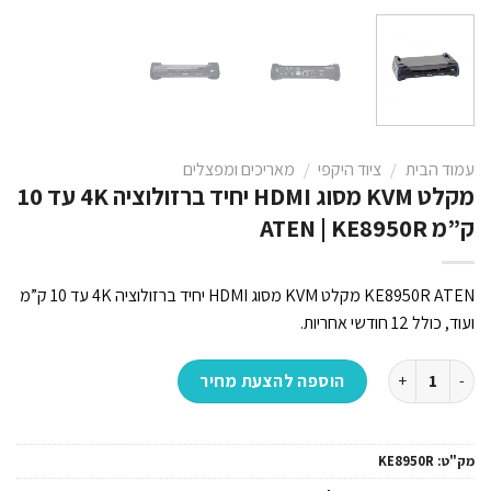
עמוד הבית
/
ציוד היקפי
/
מאריכים ומפצלים
מקלט KVM מסוג HDMI יחיד ברזולוציה 4K עד 10
ק”מ ATEN | KE8950R
KE8950R ATEN מקלט KVM מסוג HDMI יחיד ברזולוציה 4K עד 10 ק”מ
ועוד, כולל 12 חודשי אחריות.
כמות של מקלט KVM מסוג HDMI יחיד ברזולוציה 4K עד 10 ק"מ ATEN | KE8950R
הוספה להצעת מחיר
מק"ט:
KE8950R