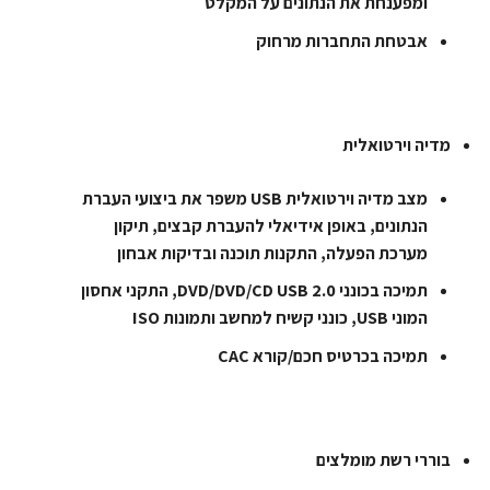
ומפענחת את הנתונים על המקלט
אבטחת התחברות מרחוק
מדיה וירטואלית
מצב מדיה וירטואלית USB משפר את ביצועי העברת
הנתונים, באופן אידיאלי להעברת קבצים, תיקון
מערכת הפעלה, התקנות תוכנה ובדיקות אבחון
תמיכה בכונני DVD/DVD/CD USB 2.0, התקני אחסון
המוני USB, כונני קשיח למחשב ותמונות ISO
תמיכה בכרטיס חכם/קורא CAC
בוררי רשת מומלצים