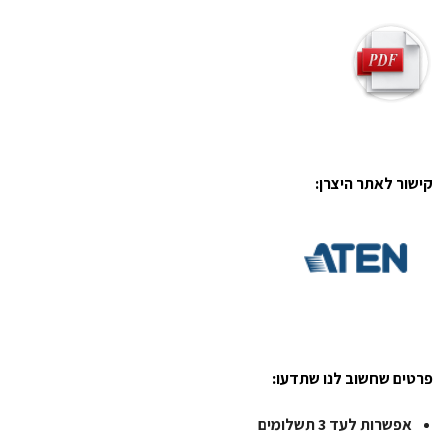
קישור לאתר היצרן:
פרטים שחשוב לנו שתדעו:
אפשרות לעד 3 תשלומים