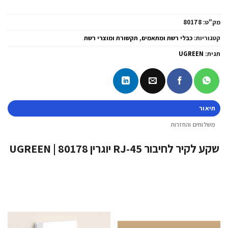
מק"ט:
80178
קטגוריות:
כבלי רשת ומתאמים
,
תקשורת ומוצרי רשת
תגית:
UGREEN
תיאור
משלוחים והחזרות
שקע לקיר לחיבור RJ-45 יוגרין UGREEN | 80178