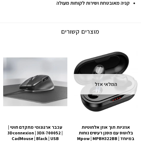
קניה מאובטחת ושירות לקוחות מעולה
מוצרים קשורים
המלאי אזל
אוזניות תוך אוזן אלחוטיות
עכבר ארגונומי מתקדם חוטי |
בלוטוס עם מסנן רעשים נוחות
3Dconnexion | 3DX-700052 |
במיוחד Mpow | MPBH322BB |
CadMouse | Black | USB