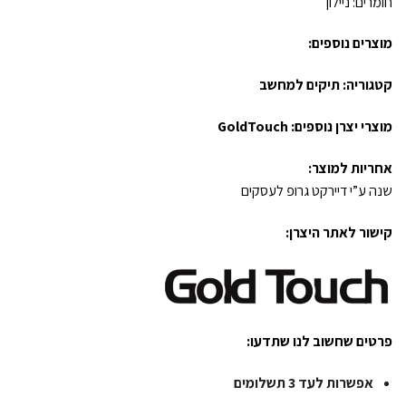
חומרים: ניילון
מוצרים נוספים:
קטגוריה:
תיקים למחשב
מוצרי יצרן נוספים:
GoldTouch
אחריות למוצר:
שנה ע”י דיירקט גרופ לעסקים
קישור לאתר היצרן:
פרטים שחשוב לנו שתדעו:
אפשרות לעד 3 תשלומים