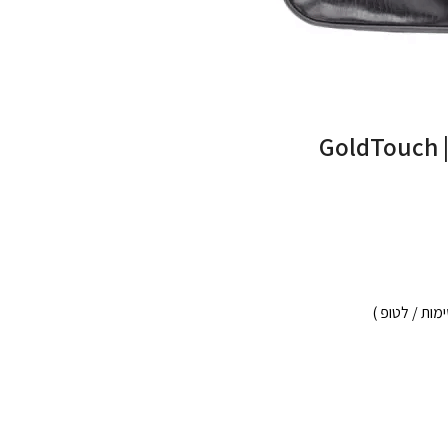
GoldTouch | GT-B156 | 15