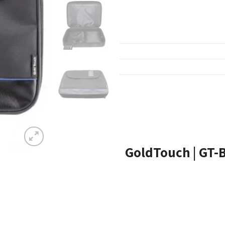
GoldTouch | GT-B156 | 15.6