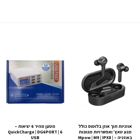
אוזניות תוך אוזן בלוטוס כולל
מטען מהיר 6 יציאות –
מגע טאץ’ ואפשרויות מגוונות
QuickCharge | DG6PORT | 6
באוזניה – Mpow | M9 | IPX8 |
USB