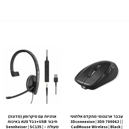
עכבר ארגונומי מתקדם אלחוטי
אוזניות עם מיקרופון (מדונה)
| 3Dconnexion | 3DX-700062 |
חיבור USB+כבל AUX באיכות
CadMouse Wireless | Black |
מעולה – Sennheiser | SC135 |