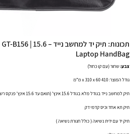
תכונות: תיק יד למחשב נייד – .6
Laptop HandBag
צבע:
שחור (עם קו כחול)
גודל המוצר: 410 x 310 x 60 מ”מ
תיק למחשב נייד בגודל מלא בגודל 15.6 אינץ’ (תואם עד 15.6 אינץ’ פנקס רשימות / לטופ )
תיק תא אחד וכיס קדמי דק
תיק יד עם ידית נשיאה ( כולל חגורת נשיאה )