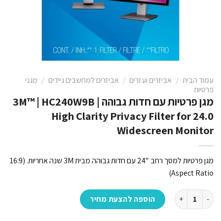
עמוד הבית
/
אביזרים ועזרים
/
אביזרים למחשבים ניידים
/
מגני
פרטיות
מגן פרטיות עם חדות גבוהה 3M™ | HC240W9B |
High Clarity Privacy Filter for 24.0
Widescreen Monitor
מגן פרטיות למסך רחב 24″ עם חדות גבוהה מבית 3M שנה אחריות. (16:9
Aspect Ratio)
כמות של מגן פרטיות עם חדות גבוהה 3M™ | HC240W9B | High Clarity Privacy Filter for 24.0 Widescreen Monitor
הוספה להצעת מחיר