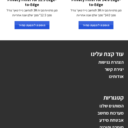
to-Edge
to-Edge
מגן פרטיות מבית 3M למחשב נייד טאץ' גודל
מגן פרטיות מבית 3M למחשב נייד טאץ' גודל
מסך 14.0" מסך שלם שנה אחריות
מסך 12.5" מסך שלם שנה אחריות
הוספה להצעת מחיר
הוספה להצעת מחיר
עוד קצת עלינו
הצהרת נגישות
יצירת קשר
אודותינו
קטגוריות
ה
מותגים ש
לנו
מערכות מחשב
אבטחת מידע
חומרה ותוכנה