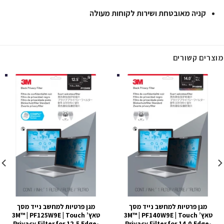
קניה מאובטחת ושירות לקוחות מעולה
מוצרים קשורים
מגן פרטיות למחשב נייד מסך
מגן פרטיות למחשב נייד מסך
טאץ’ 3M™ | PF140W9E | Touch
טאץ’ 3M™ | PF125W9E | Touch
Privacy Filter for 12.5 Edge-
Privacy Filter for 14.0 Edge-