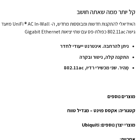
קל יותר ממה שאתה חושב
האידיאלי להתקנות 
גישה 802.11ac כפולת-פס עם שתי יציאות Gigabit Ethernet
ניתן להרחבה. אינטרנט ייעודי לחדר
התקנה קלה, ניטור ובקרה
מָהִיר. שני מכשירי רדיו, 802.11ac
מוצרים נוספים
קטגוריה:
אקסס פוינט – מגדיל טווח
מוצרי יצרן נוספים:
Ubiquiti
אחריות: