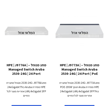
המלאי אזל
המלאי אזל
מתג מנוהל – HPE | J9773A |
מתג מנוהל – HPE | J9776A |
Managed Switch Aruba
Managed Switch Aruba
2530-24G | 24 Port
2530-24G | 24 Port | PoE
מתג 2530-24G-J9773A מנוהל מחברת
מתג 2530-24G-J9776A מנוהל מחברת
HPE מסדרת Aruba תומך POE-195W
HPE מסדרת Aruba כולל 24xGigabit
כולל 24xGigabit LAN,4xGigabit SFP
LAN,4xGigabit SFP אחריות מוצר לכל
אחריות מוצר לכל החיים
החיים