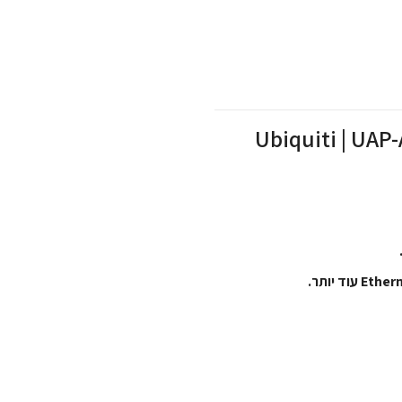
Ubiquiti | UAP-AC-IW | |