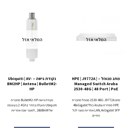
המלאי אזל
המלאי אזל
מתג מנוהל – HPE | J9772A |
נקודת גישה – Ubiquiti | AV-
BM2HP | Antena | BulletM2-
Managed Switch Aruba
HP
2530-48G | 48 Port | PoE
מתג 2530-48G-J9772A מנוהל מחברת
נקודת גישה BulletM2-HP מחברת
HPE מסדרת Aruba כולל 48xGigabit
Ubiquiti פועלת בתדר 2.4Ghz בעוצמה
LAN,4xGigabit SFP אחריות מוצר לכל
של 28dBmW , למוצר שנה אחריות
החיים