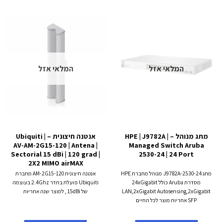
המלאי אזל
המלאי אזל
מתג מנוהל – HPE | J9782A |
אנטנה חיצונית – Ubiquiti |
AV-AM-2G15-120 | Antena |
Managed Switch Aruba
Sectorial 15 dBi | 120 grad |
2530-24 | 24 Port
2X2 MIMO airMAX
מתג 2530-24-J9782A מנוהל מחברת HPE
אנטנה חיצונית AM-2G15-120 מחברת
מסדרת Aruba כולל 24xGigabit
Ubiquiti פועלת בתדר 2.4Ghz בעוצמה
LAN,2xGigabit Autosensing,2xGigabit
של 15dBi , למוצר שנה אחריות
SFP אחריות מוצר לכל החיים