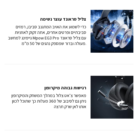
צליל סראונד עוצר נשימה
כדי לשמוע את האויב המתגנב סביבו, רמזים
סביבתיים ופרטים אחרים, אתה זקוק לאוזניות
גיימינג למחשב Mpow EG3 Pro עם צליל סראונד
מעולה וברור שמספק נהגים של 50 מ”מ.
רגישות גבוהה מיקרופון
מאפשר צ’אט צלול במהלך המשחק והמיקרופון
ניתן גם לסיבוב של 360 מעלות כך שתוכל לכוון
אותו לאן שרק תרצה