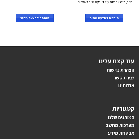
מטר, שנה אחריות ע"י דיירקט גרופ לעסקים.
הוספה להצעת מחיר
הוספה להצעת מחיר
עוד קצת עלינו
הצהרת נגישות
יצירת קשר
אודותינו
קטגוריות
ה
מותגים ש
לנו
מערכות מחשב
אבטחת מידע