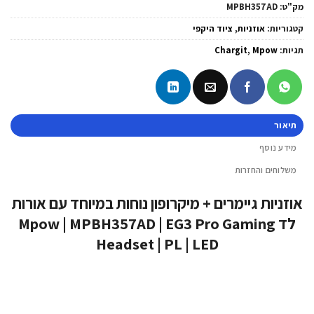
מק"ט:
MPBH357AD
קטגוריות:
אוזניות
,
ציוד היקפי
תגיות:
Mpow
,
Chargit
תיאור
מידע נוסף
משלוחים והחזרות
אוזניות גיימרים + מיקרופון נוחות במיוחד עם אורות
לד Mpow | MPBH357AD | EG3 Pro Gaming
Headset | PL | LED