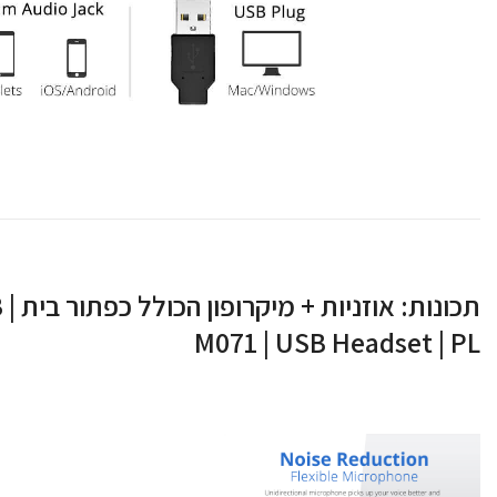
תכונ
M071 | USB Headset | PL