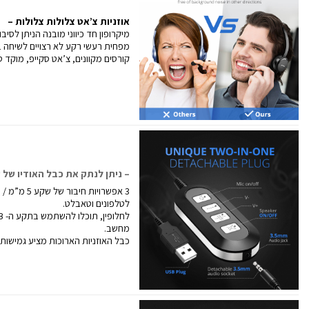
אוזניות צ’אט צלולות צלולות –
מיקרופון חד כיווני מובנה הניתן לסי
מפחית רעשי רקע לא רצויים לשיחה בר
קורסים מקוונים, צ’אט סקייפ, מוקד טל
– ניתן לנתק את כבל האודיו של שקע 5 מ”מ מתיבת
לטלפונים וטאבלט.
מחשב.
כבל האוזניות הארוכות מציע גמישות