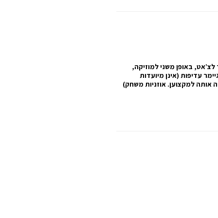
 לצ’אט, באופן משני למוזיקה,
יימר עדיפות (אינן מיועדות
 אותה למקצוען. אוזניות משחק)