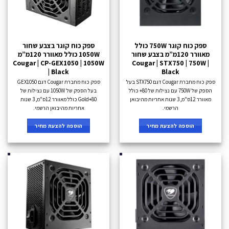
ספק כוח קוגר 750W כולל
ספק כוח קוגר בצבע שחור
מאוורר 120מ”מ בצבע שחור
1050W כולל מאוורר 120מ”מ
Cougar | CP-GEX1050 | 1050W
Cougar | STX750 | 750W |
| Black
Black
ספק כוח מחברת Cougar דגם STX750 בעל
ספק כוח מחברת Cougar דגם GEX1050
הספק של 750W עם נצילות של 80+ כולל
בעל הספק של 1050W עם נצילות של
מאוורר 12ס"מ, 3 שנות אחריות מהיבואן
80+Gold כולל מאוורר 12ס"מ, 3 שנות
הרשמי.
אחריות מהיבואן הרשמי.
הוספה להצעת מחיר
הוספה להצעת מחיר