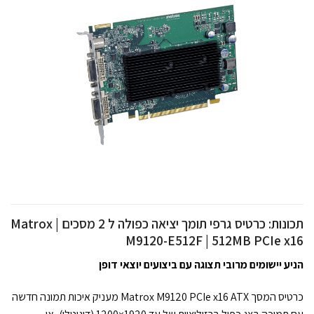
תכונות: כרטיס גרפי תומך יציאה כפולה ל 2 מסכים Matrox |
M9120-E512F | 512MB PCIe x16
הניע יישומים מרובי תצוגה עם ביצועים יוצאי דופן
כרטיס המסך Matrox M9120 PCIe x16 ATX מעניק איכות תמונה חדשה