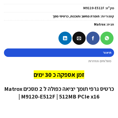
מק"ט:
M9120-E512F
קטגוריות:
חומרת מחשב ותוכנות
,
כרטיסי מסך
תגית:
Matrox
תיאור
משלוחים והחזרות
זמן אספקה כ 30 ימים
כרטיס גרפי תומך יציאה כפולה ל 2 מסכים Matrox
| M9120-E512F | 512MB PCIe x16