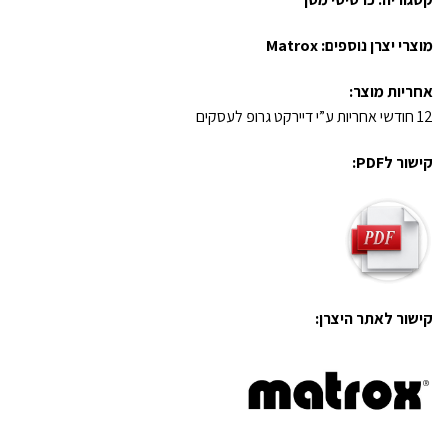
מוצרי יצרן נוספים:
Matrox
אחריות מוצר:
12 חודשי אחריות ע”י דיירקט גרופ לעסקים
קישור לPDF:
קישור לאתר היצרן: