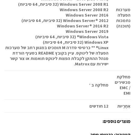
Windows Server 2008 R1 (32 סיביות, 64 סיביות)
מערכות
Windows Server 2008 R2
הפעלה
Windows Server 2016
נתמכות
Windows Server® 2012 (32 סיביות, 64 סיביות)
(תוכנה)
Windows Server® 2016 R2
Windows Server 2019
Windows Vista® (32 סיביות, 64 סיביות)
Windows XP (32 סיביות, 64 סיביות)
Linux® ** כרטיסי סדרה M תומכים במגוון רחב של מערכות
הפעלה של לינוקס. עיין בקובץ README בסעיף הורדת
מנהל ההתקן לקבלת הפצות לינוקס תואמות או צור קשר
ישירות עם Matrox.
מחלקת
מכשירים
מחלקה ב ‘
EMC /
EMI
אַחֲרָיוּת
12 חודשים
מוצרים נוספים:
קטגוריה:
כרטיסי מסך