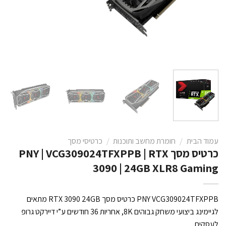
עמוד הבית
/
חומרת מחשב ותוכנות
/
כרטיסי מסך
כרטיס מסך PNY | VCG309024TFXPPB | RTX
3090 | 24GB XLR8 Gaming
PNY VCG309024TFXPPB כרטיס מסך RTX 3090 24GB מתאים
לגיימינג ביצועי משחק גבוהים 8K, אחריות 36 חודשים ע”י דיירקט גרופ
לעסקים.