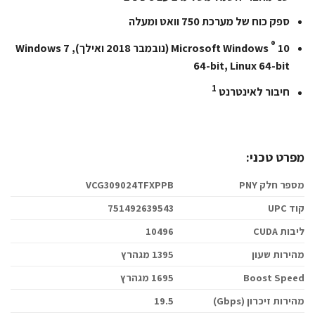
ספק כוח של מערכת 750 וואט ומעלה
®
Microsoft Windows
10 (נובמבר 2018 ואילך), Windows 7
64-bit, Linux 64-bit
1
חיבור לאינטרנט
מפרט טכני:
מספר חלק PNY
VCG309024TFXPPB
קוד UPC
751492639543
ליבות CUDA
10496
מהירות שעון
1395 מגהרץ
Boost Speed
1695 מגהרץ
מהירות זיכרון (Gbps)
19.5