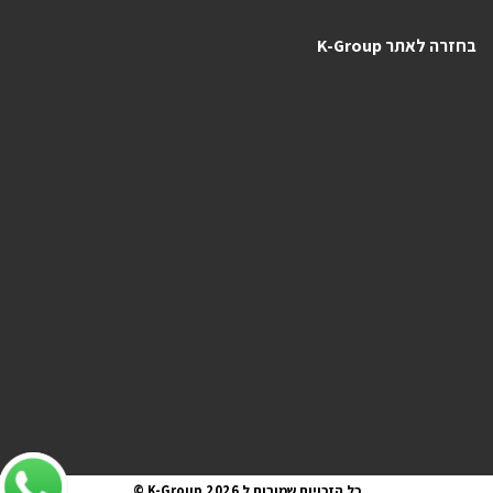
בחזרה לאתר K-Group
כל הזכויות שמורות ל K-Group 2026 ©