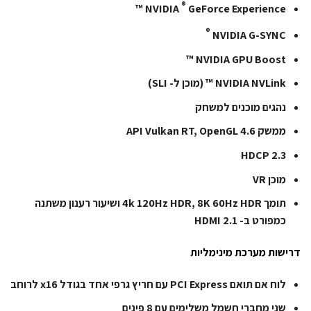
®
NVIDIA
GeForce Experience ™
®
NVIDIA G-SYNC
NVIDIA GPU Boost ™
NVIDIA NVLink ™ (מוכן ל- SLI)
נהגים מוכנים למשחק
ממשק API Vulkan RT, OpenGL 4.6
HDCP 2.3
מוכן VR
תומך 4k 120Hz HDR, 8K 60Hz HDR ושיעור רענון משתנה
כמפורט ב- HDMI 2.1
דרישות מערכת מינימליות
לוח אם תואם PCI Express עם חריץ גרפי אחד בגודל x16 לרוחב
שני מחברי חשמל משלימים עם 8 פינים