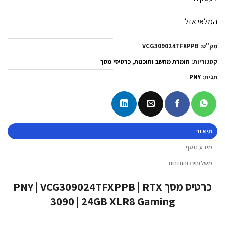
המלאי אזל
מק"ט:
VCG309024TFXPPB
קטגוריות:
חומרת מחשב ותוכנות
,
כרטיסי מסך
תגית:
PNY
תיאור
מידע נוסף
משלוחים והחזרות
כרטיס מסך PNY | VCG309024TFXPPB | RTX
3090 | 24GB XLR8 Gaming