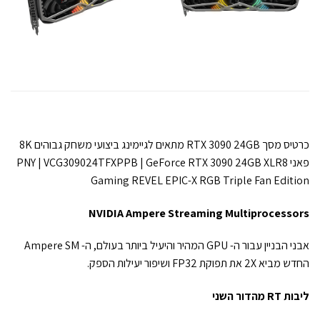
כרטיס מסך RTX 3090 24GB מתאים לגיימינג ביצועי משחק גבוהים 8K
פאני PNY | VCG309024TFXPPB | GeForce RTX 3090 24GB XLR8
Gaming REVEL EPIC-X RGB Triple Fan Edition
NVIDIA Ampere Streaming Multiprocessors
אבני הבניין עבור ה- GPU המהיר והיעיל ביותר בעולם, ה- Ampere SM
החדש מביא 2X את תפוקת FP32 ושיפור יעילות הספק.
ליבות RT מהדור השני