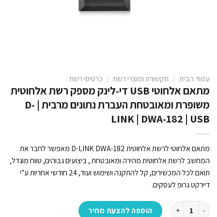
עמוד הבית
/
תקשורת ומוצרי רשת
/
כרטיסי רשת
מתאם אלחוטי USB די-לינק מספק רשת אלחוטית
משופרת ומאובטחת העברת נתונים מרבית | D-
LINK | DWA-182 | USB
מתאם אלחוטי לרשת אלחוטית D-LINK DWA-182 מאפשר לחבר את
המחשב לרשת אלחוטית מהירה ומאובטחת , ביצועים גבוהים, טווח מוגדל,
תואם לכל המכשירים, קל להתקנה ושימוש ועוד, 24 חודשי אחריות ע”י
דיירקט גרופ לעסקים.
כמות של מתאם אלחוטי USB די-לינק מספק רשת אלחוטית משופרת ומאובטחת העברת נתונים מרבית | D-LINK | DWA-182 | USB
הוספה להצעת מחיר