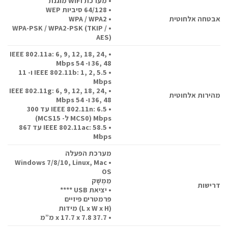
• מערכת WIFI מוגנת
• 64/128 סיביות WEP
אבטחה אלחוטית
• WPA / WPA2
• WPA-PSK / WPA2-PSK (TKIP /
AES)
• IEEE 802.11a: 6, 9, 12, 18, 24,
36, 48 ו- 54 Mbps
• IEEE 802.11b: 1, 2, 5.5 ו- 11
Mbps
• IEEE 802.11g: 6, 9, 12, 18, 24,
מהירות אלחוטית
36, 48 ו- 54 Mbps
• IEEE 802.11n: 6.5 עד 300
Mbps (MCS0 ל- MCS15)
• IEEE 802.11ac: 58.5 עד 867
Mbps
מערכת הפעלה
• Windows 7/8/10, Linux, Mac
OS
מִמְשָׁק
דרישות
• יציאת USB ****
פרמטרים פיזיים
מידות (L x W x H)
• 37.7 x 17.7 x 7.8 מ”מ