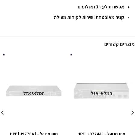
אפשרות לעד 3 תשלומים
קניה מאובטחת ושירות לקוחות מעולה
מוצרים קשורים
המלאי אזל
המלאי אזל
מתג מנוהל – HPE | J9774A |
מתג מנוהל – HPE | J9776A |