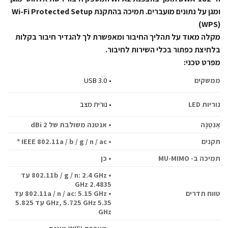
ומגן על נתונים מועברים. תמיכה בהתקנת Wi-Fi Protected Setup
(WPS)
מקלה מאוד על תהליך החיבור ומאפשרת לך להגדיר חיבור בקלות
בלחיצת כפתור בכלי השירות לחיבור.
מפרט טכני:
ממשקים
• USB 3.0
נוריות LED
• נורית מצב
אַנטֶנָה
• אנטנה משולבת של 2 dBi
תקנים
• IEEE 802.11a / b / g / n / ac *
תמיכה ב- MU-MIMO
• כן
• 802.11b / g / n: 2.4 GHz עד
2.4835 GHz
טווח תדרים
• 802.11a / n / ac: 5.15 GHz עד
5.35 GHz, 5.725 GHz עד 5.825
GHz