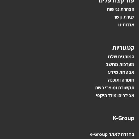
עוד קצת עלינו
הצהרת נגישות
יצירת קשר
אודותינו
קטגוריות
ה
מותגים ש
לנו
מערכות מחשב
אבטחת מידע
חומרה ותוכנה
תקשורת ומוצרי רשת
אביזרים וציוד היקפי
K-Group
בחזרה לאתר K-Group