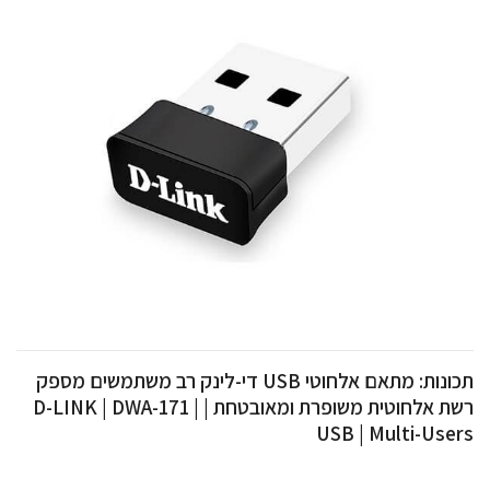
תכונות: מתאם אלחוטי USB די-לינק רב משתמשים מספק
רשת אלחוטית משופרת ומאובטחת | D-LINK | DWA-171 |
USB | Multi-Users