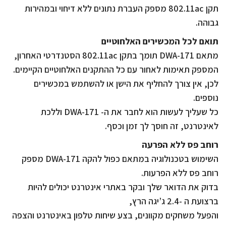
תקן 802.11ac מספק העברת נתונים ללא דיחוי ובמהירות
גבוהה.
תואם לכל המכשירים האלחוטיים
מתאם DWA-171 תומך בתקן 802.11ac הסטנדרטי האחרון,
המספק תאימות לאחור עם כל ההתקנים האלחוטיים הקיימים.
לכן, אין צורך להחליף את הישן או להשתמש במכשירים
נוספים.
כל שעליך לעשות הוא לחבר את ה- DWA-171 וללכת
לאינטרנט, זה חוסך לך זמן וכסף.
רוחב פס ללא הפרעה
השימוש בטכנולוגיה במתאם כפול להקה DWA-171 מספק
רוחב פס ללא הפרעות.
בדוק את הדואר שלך ובקר באתרי אינטרנט יכולים להיות
ברצועת ה -2.4 ג’יגה הרץ,
והפעל משחקים מקוונים, בצע שיחות טלפון באינטרנט והצפה