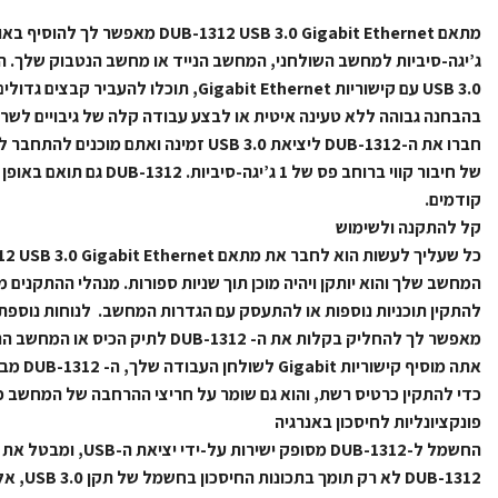
מתאם DUB-1312 USB 3.0 Gigabit Ethernet מא
USB 3.0 עם קישוריות Gigabit Ethernet, תוכלו ל
בהבחנה גבוהה ללא טעינה איטית או לבצע עבודה קלה של גיבויים לשר
חברו את ה-DUB-1312 ליציאת USB 3.0 זמינה וא
קודמים.
קל להתקנה ולשימוש
להתקין תוכניות נוספות או להתעסק עם הגדרות המחשב. לנוחות נוספ
מאפשר לך להחליק בקלות את ה- DUB-1312 ל
אתה מוסיף
כדי להתקין כרטיס רשת, והוא גם שומר על חריצי ההרחבה של המחשב פנ
פונקציונליות לחיסכון באנרגיה
DUB-1312 ל