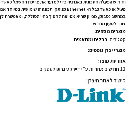
וחידוש הפעלה חסכונית באנרגיה כדי למזער את צריכת החשמל כאשר ת
פעיל או כאשר כבל ה- Ethernet מנותק. תכונה זו שימו
במחשב נטבוק, מכיוון שהיא מסייעת לחסוך בחיי הסוללה, ומאפשרת לך
צורך לטעון מחדש
מוצרים נוספים:
קטגוריה:
כבלים ומתאמים
מוצרי יצרן נוספים:
אחריות מוצר:
12 חודשים אחריות ע”י דיירקט גרופ לעסקים
קישור לאתר היצרן: