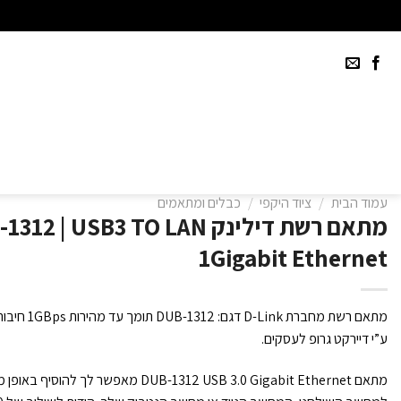
Ski
t
conten
עמוד הבית
/
ציוד היקפי
/
כבלים ומתאמים
מתאם רשת דילינק | USB3 TO LAN
1Gigabit Ethernet
ע”י דיירקט גרופ לעסקים.
מתאם DUB-1312 USB 3.0 Gigabit Ethernet מאפשר 