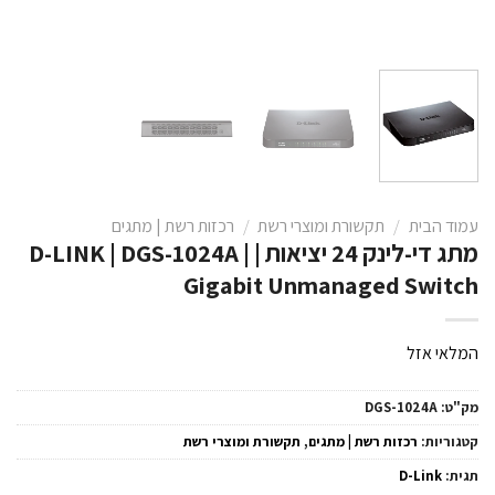
עמוד הבית
/
תקשורת ומוצרי רשת
/
רכזות רשת | מתגים
מתג די-לינק 24 יציאות | D-LINK | DGS-1024A |
Gigabit Unmanaged Switch
המלאי אזל
מק"ט:
DGS-1024A
קטגוריות:
רכזות רשת | מתגים
,
תקשורת ומוצרי רשת
תגית:
D-Link