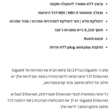
עיצוב ללא מאוורר להפעלה שקטה
מוצלב אוטומטי MDI / MDI-X לכל היציאות
דופלקס מלא / חצי דופלקס למהירויות אתרנט / מהיר אתרנט
תומך 9,216 בייט מסגרות ג’מבו
תואם RoHS
התקנת plug and play ללא טרחה
מתג ה- Gigabit בעל 16/24 יציאות מביא את המהירות של Gigabit
Ethernet לכל יציאה ויציאה לרשת מהירה באמת. אם לרשת שלך יש
שילוב של יכולות מחשוב מדור קודם ומודרניות,
כל יציאה מאפשרת חיבורי Ethernet סטנדרטיים, Fast Ethernet או
Gigabit Ethernet. יש לך את הטכנולוגיה העדכנית ביותר הזמינה לכל
מחשב והתקן המחובר לרשת שלך.