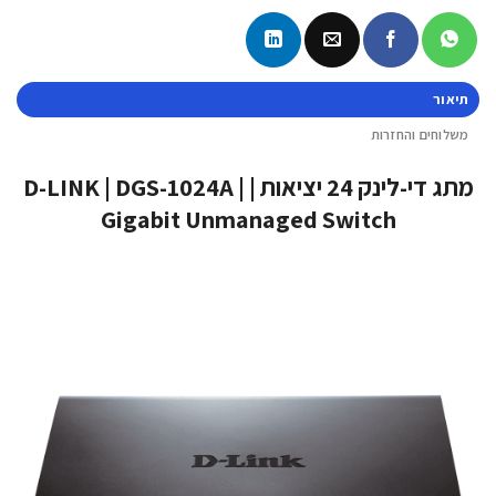
תיאור
משלוחים והחזרות
מתג די-לינק 24 יציאות | D-LINK | DGS-1024A |
Gigabit Unmanaged Switch