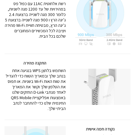
רשת אלחוטית 11AC עם כפול פס
במהירויות של עד 1200 מגה לשניות,
כלומר 300 מגה לשנייה ברצועת 2.4
ג’יגה הרץ ו 900 מגה לשנייה ברצועת 5
ג’יגה הרץ, מבטיחה חוויית Wi-Fi מהירה
ויציבה לכל המכשירים המחוברים
שלכם בכל הבית.
התקנה מהירה
השתמש בלחצן WPS בנגיעה אחת
בנתב שלך ובמאריך הטווח כדי להגדיל
את טווח האות Wi-Fi בשניות. או תפוס
את הטלפון שלך וקשר את המאריך
לאחד מנתבי D-Link החזקים שלנו
באמצעות אפליקציית QRS Mobile
החינמית שלנו כדי להתחבר לנתב
הביתי שלך.
נקודה חמה אישית