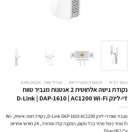
עמוד הבית
/
תקשורת ומוצרי רשת
/
מגדיל טווח - אקסס פוינט
נקודת גישה אלחוטית 2 אנטנות מגביר טווח
די-לינק D-Link | DAP-1610 | AC1200 Wi-Fi
מגביר טווח די-לינק D-Link DAP-1610 AC1200, נקודה חמה אישית, Wi-
Fi מהיר כפול מהיר בכל מקום, התקנה קלה ומהירה , 24 חודשי אחריות
ע”י DirectB2