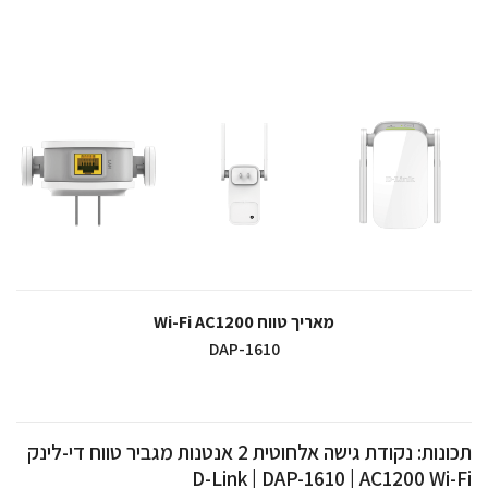
מאריך טווח Wi-Fi AC1200
DAP-1610
תכונות: נקודת גישה אלחוטית 2 אנטנות מגביר טווח די-לינק
D-Link | DAP-1610 | AC1200 Wi-Fi