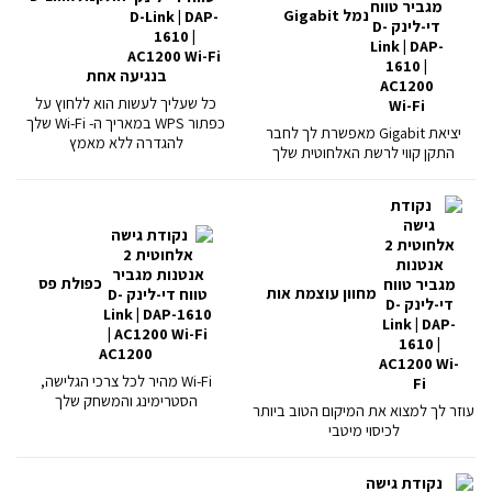
נמל Gigabit
בנגיעה אחת
כל שעליך לעשות הוא ללחוץ על
כפתור WPS במאריך ה- Wi-Fi שלך
יציאת Gigabit מאפשרת לך לחבר
להגדרה ללא מאמץ
התקן קווי לרשת האלחוטית שלך
כפולת פס
מחוון עוצמת אות
AC1200
Wi-Fi מהיר לכל צרכי הגלישה,
הסטרימינג והמשחק שלך
עוזר לך למצוא את המיקום הטוב ביותר
לכיסוי מיטבי