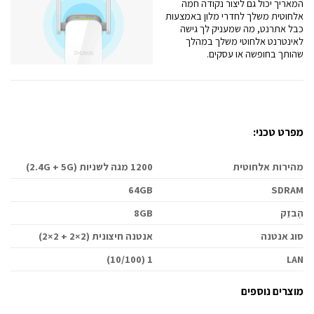
המאריך יכול גם ליצור נקודה חמה
אלחוטית משלך לחדרי מלון באמצעות
כבל אתרנט, מה שמעניק לך גישה
לאינטרנט אלחוטי משלך במהלך
שהותך בחופשה או עסקים.
מפרט טכני:
מהירות אלחוטית
1200 מגה לשניות (2.4G + 5G)
64GB
SDRAM
הֶבזֵק
8GB
סוג אנטנה
אנטנה חיצונית (2×2 + 2×2)
1 (10/100)
LAN
מוצרים נוספים