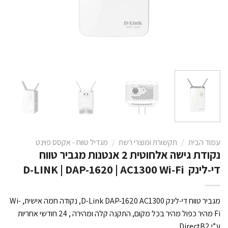
עמוד הבית
/
תקשורת ומוצרי רשת
/
מגדיל טווח - אקסס פוינט
נקודת גישה אלחוטית 2 אנטנות מגביר טווח
די-לינק D-LINK | DAP-1620 | AC1300 Wi-Fi
מגביר טווח די-לינק D-Link DAP-1620 AC1300, נקודה חמה אישית, Wi-
Fi מהיר כפול מהיר בכל מקום, התקנה קלה ומהירה , 24 חודשי אחריות
ע”י DirectB2