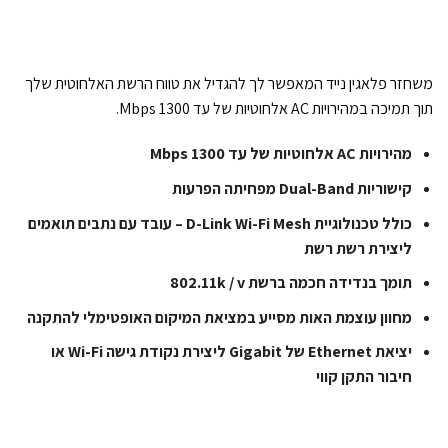
משחזר פלאגין נייד המאפשר לך להגדיל את טווח הרשת האלחוטית שלך
תוך תמיכה במהירויות AC אלחוטיות של עד 1300 Mbps.
מהירויות AC אלחוטיות של עד 1300 Mbps
קישוריות Dual-Band מפחיתה הפרעות
כולל טכנולוגיית D-Link Wi-Fi Mesh – עובד עם נתבים תואמים
ליצירת רשת רשת
תומך בנדידה חכמה ברשת 802.11k / v
מחוון עוצמת האות מסייע במציאת המיקום האופטימלי להתקנה
יציאת Ethernet של Gigabit ליצירת נקודת גישה Wi-Fi או
חיבור התקן קווי