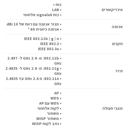
כוח •
אינדיקטורים
• LAN
• כוח signala8 אלחוטי
• מגזר אנטנה עם רווח של 10 dBi
אנטנה
• אנטנה כיוונית 60 °
• IEEE 802.11b / g / n
תקנים
• IEEE 802.3
• IEEE 802.3u
• 802.11b: מ- 2.4 GHz ל- 2.497
GHz
• 802.11g: מ- 2.4 GHz ל- 2.4835
תדר
GHz
• 802.11n: מ 2.4 GHz עד 2.4835
GHz
• AP
• WDS
• WDS עם AP
מצבי פעולה
• לקוח אלחוטי
• משחזר
• משחזר WISP
• נתב לקוח WISP