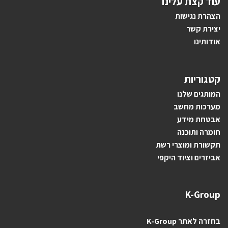
עוד קצת עלינו
הצהרת נגישות
יצירת קשר
אודותינו
קטגוריות
ה
מותגים ש
לנו
מערכות מחשב
אבטחת מידע
חומרה ותוכנה
תקשורת ומוצרי רשת
אביזרים וציוד היקפי
K-Group
בחזרה לאתר K-Group