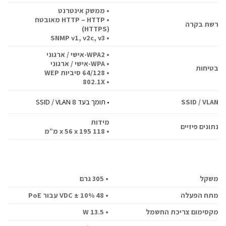
• ממשק אינטרנט
• HTTP – HTTP מאובטח
רשת בקרה
(HTTPS)
• SNMP v1, v2c, v3
• WPA2-אישי / ארגוני
• WPA-אישי / ארגוני
בטיחות
• 64/128 סיביות WEP
• 802.1X
SSID / VLAN
• תומך בעד 8 SSID / VLAN
מידות
נתונים פיזיים
• 118 x 56 x 195 מ”מ
משקל
• 305 גרם
מתח הפעלה
• 48 VDC ± 10% עבור PoE
מקסימום צריכת החשמל
• 13.5 W