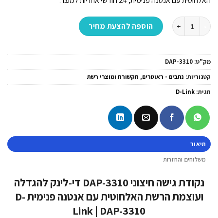
האלחוטית עם אנטנה פנימית, 24 חודשי אחריות למוצר.
כמות של נקודת גישה חיצוני DAP-3310 די-לינק להגדלה ועוצמת הרשת האלחוטית עם אנטנה פנימית D-Link | DAP-3310
הוספה להצעת מחיר
מק"ט:
DAP-3310
קטגוריות:
נתבים - ראוטרים
,
תקשורת ומוצרי רשת
תגית:
D-Link
תיאור
משלוחים והחזרות
נקודת גישה חיצוני DAP-3310 די-לינק להגדלה
ועוצמת הרשת האלחוטית עם אנטנה פנימית D-
Link | DAP-3310