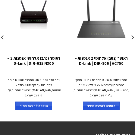
ראוטר (נתב) אלחוטי 2 אנטנות –
ראוטר (נתב) אלחוטי אנטנות 2 –
D-Link | DIR-615 N300
D-Link | DIR-806 | AC750
נתב אלחוטי DIR-806 מחברת D-Link תומך
נתב אלחוטי DIR-615 מחברת D-Link תומך
במהירות עד 750Mbps כולל 2 אנטנות
במהירות עד 300Mbps כולל 2
,4xLAN,WAN ,Dual-Band למוצר שנה אחריות
אנטנות,4xLAN,WAN למוצר שנה אחריות ע"י
ע"י די לינק ישראל
די לינק ישראל
הוספה להצעת מחיר
הוספה להצעת מחיר