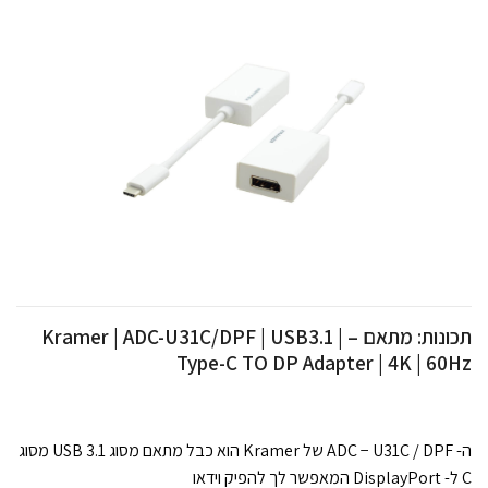
תכונות: מתאם – Kramer | ADC-U31C/DPF | USB3.1 |
Type-C TO DP Adapter | 4K | 60Hz
ה- ADC − U31C / DPF של Kramer הוא כבל מתאם מסוג USB 3.1 מסוג
C ל- DisplayPort המאפשר לך להפיק וידאו