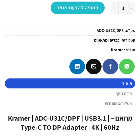
כמות של מתאם - Kramer | ADC-U31C/DPF | USB3.1 | Type-C TO DP Adapter | 4K | 60Hz
הוספה להצעת מחיר
מק"ט:
ADC-U31C/DPF
קטגוריה:
כבלים ומתאמים
תגית:
Kramer
תיאור
מידע נוסף
משלוחים והחזרות
מתאם – Kramer | ADC-U31C/DPF | USB3.1 |
Type-C TO DP Adapter | 4K | 60Hz