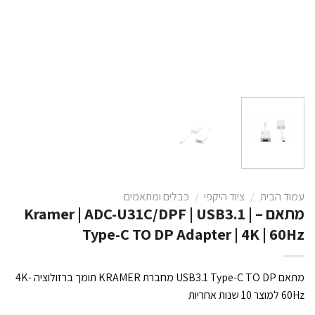
עמוד הבית
/
ציוד היקפי
/
כבלים ומתאמים
מתאם – Kramer | ADC-U31C/DPF | USB3.1 |
Type-C TO DP Adapter | 4K | 60Hz
מתאם USB3.1 Type-C TO DP מחברת KRAMER תומך ברזולוציה 4K-
60Hz למוצר 10 שנות אחריות